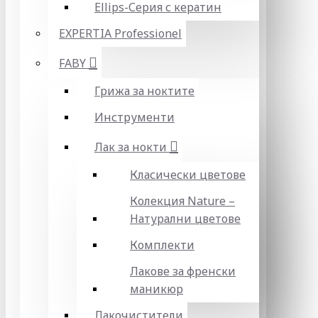
Ellips-Серия с кератин
EXPERTIA Professionel
FABY
Грижа за ноктите
Инструменти
Лак за нокти
Класически цветове
Колекция Nature –
Натурални цветове
Комплекти
Лакове за френски
маникюр
Лакочистители