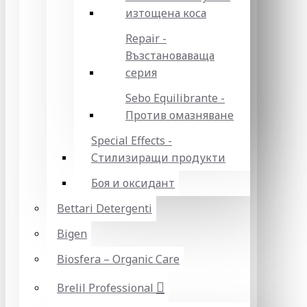
изтощена коса
Repair -
Възстановаваща
серия
Sebo Equilibrante -
Против омазняване
Special Effects -
Стилизиращи продукти
Боя и оксидант
Bettari Detergenti
Bigen
Biosfera – Organic Care
Brelil Professional