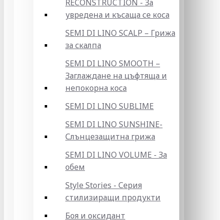
RECONSTRUCTION - За
увредена и късаща се коса
SEMI DI LINO SCALP – Грижа
за скалпа
SEMI DI LINO SMOOTH –
Заглаждане на цъфтяща и
непокорна коса
SEMI DI LINO SUBLIME
SEMI DI LINO SUNSHINE-
Слънцезащитна грижа
SEMI DI LINO VOLUME - За
обем
Style Stories - Серия
стилизиращи продукти
Боя и оксидант