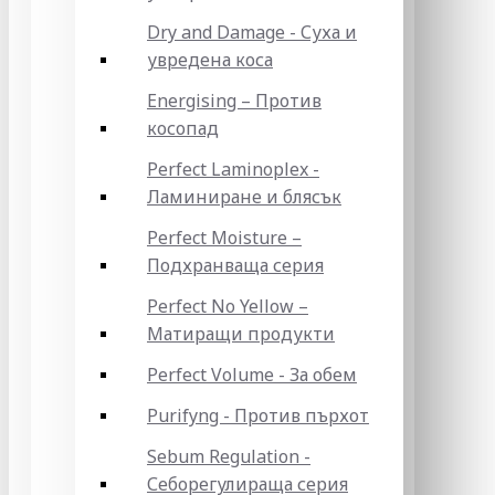
Dry and Damage - Суха и
увредена коса
Energising – Против
косопад
Perfect Laminoplex -
Ламиниране и блясък
Perfect Moisture –
Подхранваща серия
Perfect No Yellow –
Матиращи продукти
Perfect Volume - За обем
Purifyng - Против пърхот
Sebum Regulation -
Себорегулираща серия