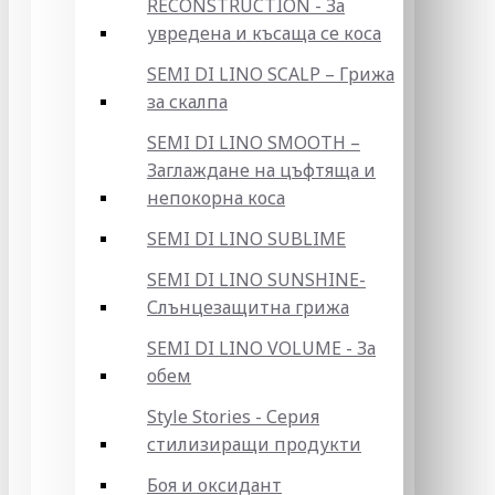
RECONSTRUCTION - За
увредена и късаща се коса
SEMI DI LINO SCALP – Грижа
за скалпа
SEMI DI LINO SMOOTH –
Заглаждане на цъфтяща и
непокорна коса
SEMI DI LINO SUBLIME
SEMI DI LINO SUNSHINE-
Слънцезащитна грижа
SEMI DI LINO VOLUME - За
обем
Style Stories - Серия
стилизиращи продукти
Боя и оксидант