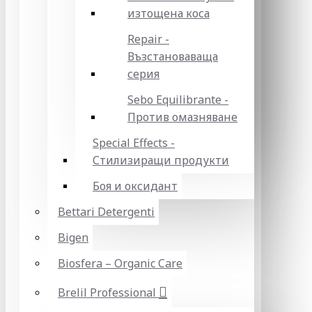
изтощена коса
Repair -
Възстановаваща
серия
Sebo Equilibrante -
Против омазняване
Special Effects -
Стилизиращи продукти
Боя и оксидант
Bettari Detergenti
Bigen
Biosfera – Organic Care
Brelil Professional