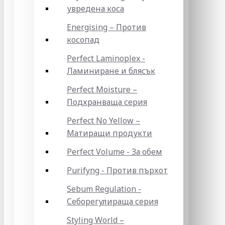
увредена коса
Energising – Против
косопад
Perfect Laminoplex -
Ламиниране и блясък
Perfect Moisture –
Подхранваща серия
Perfect No Yellow –
Матиращи продукти
Perfect Volume - За обем
Purifyng - Против пърхот
Sebum Regulation -
Себорегулираща серия
Styling World –