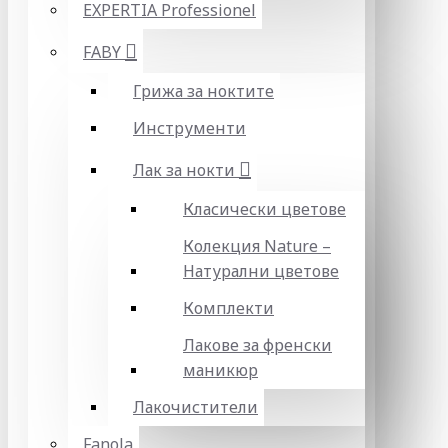
EXPERTIA Professionel
FABY
Грижа за ноктите
Инструменти
Лак за нокти
Класически цветове
Колекция Nature –
Натурални цветове
Комплекти
Лакове за френски
маникюр
Лакочистители
Fanola