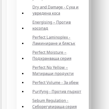
Dry and Damage - Суха и
увредена коса
Energising – Против
косопад
Perfect Laminoplex -
Ламиниране и блясък
Perfect Moisture –
Подхранваща серия
Perfect No Yellow –
Матиращи продукти
Perfect Volume - За обем
Purifyng - Против пърхот
Sebum Regulation -
Себорегулираща серия