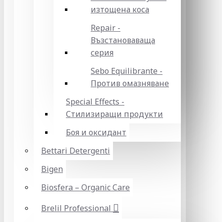
изтощена коса
Repair -
Възстановаваща
серия
Sebo Equilibrante -
Против омазняване
Special Effects -
Стилизиращи продукти
Боя и оксидант
Bettari Detergenti
Bigen
Biosfera – Organic Care
Brelil Professional