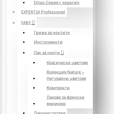
Ellips-Серия с кератин
EXPERTIA Professionel
FABY
Грижа за ноктите
Инструменти
Лак за нокти
Класически цветове
Колекция Nature –
Натурални цветове
Комплекти
Лакове за френски
маникюр
Лакочистители