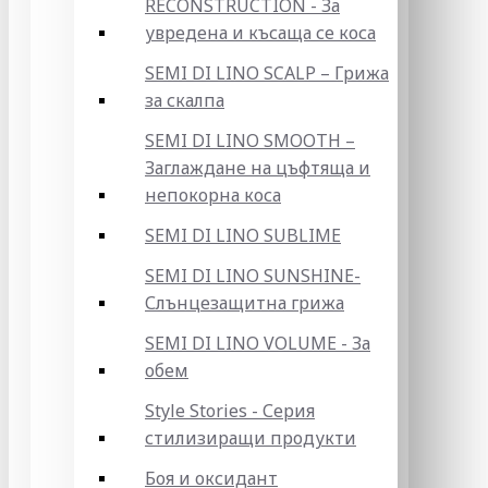
RECONSTRUCTION - За
увредена и късаща се коса
SEMI DI LINO SCALP – Грижа
за скалпа
SEMI DI LINO SMOOTH –
Заглаждане на цъфтяща и
непокорна коса
SEMI DI LINO SUBLIME
SEMI DI LINO SUNSHINE-
Слънцезащитна грижа
SEMI DI LINO VOLUME - За
обем
Style Stories - Серия
стилизиращи продукти
Боя и оксидант