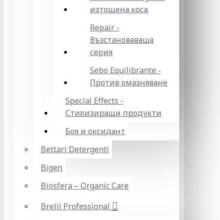
изтощена коса
Repair -
Възстановаваща
серия
Sebo Equilibrante -
Против омазняване
Special Effects -
Стилизиращи продукти
Боя и оксидант
Bettari Detergenti
Bigen
Biosfera – Organic Care
Brelil Professional