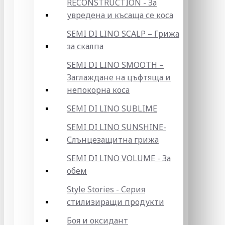
RECONSTRUCTION - За
увредена и късаща се коса
SEMI DI LINO SCALP – Грижа
за скалпа
SEMI DI LINO SMOOTH –
Заглаждане на цъфтяща и
непокорна коса
SEMI DI LINO SUBLIME
SEMI DI LINO SUNSHINE-
Слънцезащитна грижа
SEMI DI LINO VOLUME - За
обем
Style Stories - Серия
стилизиращи продукти
Боя и оксидант