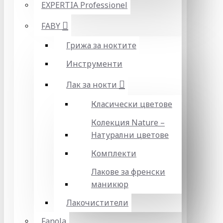
EXPERTIA Professionel
FABY
Грижа за ноктите
Инструменти
Лак за нокти
Класически цветове
Колекция Nature –
Натурални цветове
Комплекти
Лакове за френски
маникюр
Лакочистители
Fanola