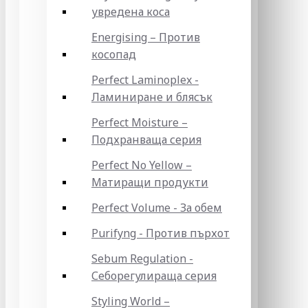
увредена коса
Energising – Против
косопад
Perfect Laminoplex -
Ламиниране и блясък
Perfect Moisture –
Подхранваща серия
Perfect No Yellow –
Матиращи продукти
Perfect Volume - За обем
Purifyng - Против пърхот
Sebum Regulation -
Себорегулираща серия
Styling World –