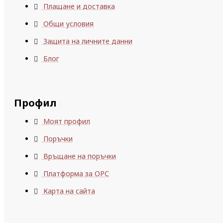
Плащане и доставка
Общи условия
Защита на личните данни
Блог
Профил
Моят профил
Поръчки
Връщане на поръчки
Платформа за ОРС
Карта на сайта