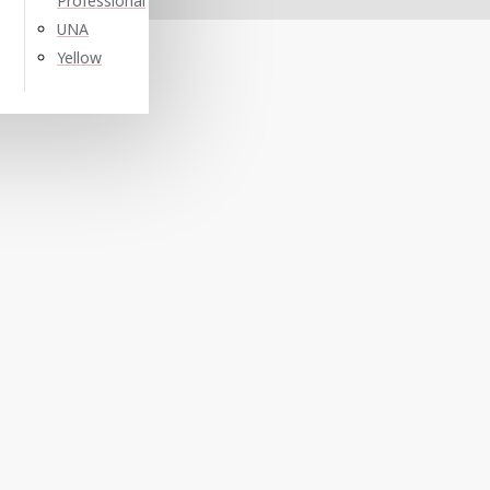
Professional
UNA
Yellow