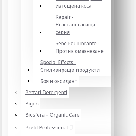
изтощена коса
Repair -
Възстановаваща
серия
Sebo Equilibrante -
Против омазняване
Special Effects -
Стилизиращи продукти
Боя и оксидант
Bettari Detergenti
Bigen
Biosfera – Organic Care
Brelil Professional