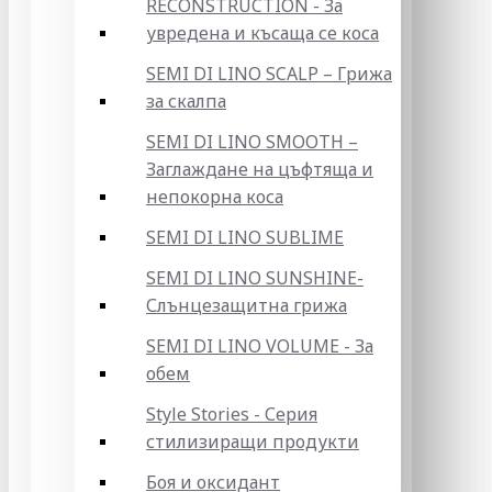
RECONSTRUCTION - За
увредена и късаща се коса
SEMI DI LINO SCALP – Грижа
за скалпа
SEMI DI LINO SMOOTH –
Заглаждане на цъфтяща и
непокорна коса
SEMI DI LINO SUBLIME
SEMI DI LINO SUNSHINE-
Слънцезащитна грижа
SEMI DI LINO VOLUME - За
обем
Style Stories - Серия
стилизиращи продукти
Боя и оксидант