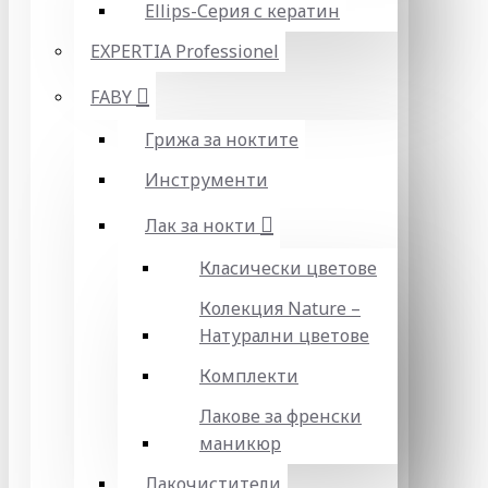
Ellips-Серия с кератин
EXPERTIA Professionel
FABY
Грижа за ноктите
Инструменти
Лак за нокти
Класически цветове
Колекция Nature –
Натурални цветове
Комплекти
Лакове за френски
маникюр
Лакочистители