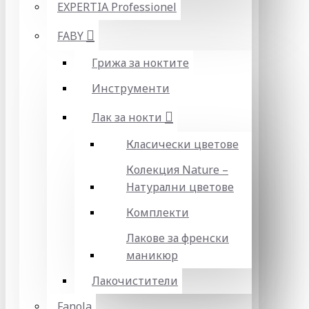
EXPERTIA Professionel
FABY
Грижа за ноктите
Инструменти
Лак за нокти
Класически цветове
Колекция Nature –
Натурални цветове
Комплекти
Лакове за френски
маникюр
Лакочистители
Fanola