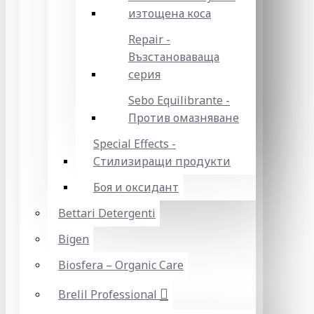
изтощена коса
Repair -
Възстановаваща
серия
Sebo Equilibrante -
Против омазняване
Special Effects -
Стилизиращи продукти
Боя и оксидант
Bettari Detergenti
Bigen
Biosfera – Organic Care
Brelil Professional