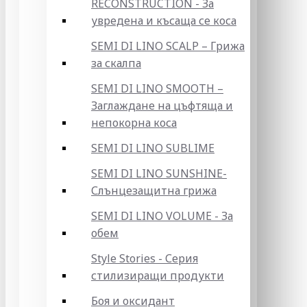
RECONSTRUCTION - За
увредена и късаща се коса
SEMI DI LINO SCALP – Грижа
за скалпа
SEMI DI LINO SMOOTH –
Заглаждане на цъфтяща и
непокорна коса
SEMI DI LINO SUBLIME
SEMI DI LINO SUNSHINE-
Слънцезащитна грижа
SEMI DI LINO VOLUME - За
обем
Style Stories - Серия
стилизиращи продукти
Боя и оксидант