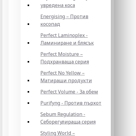
увредена коса
Energising – Против
косопад
Perfect Laminoplex -
Ламиниране и блясък
Perfect Moisture –
Подхранваща серия
Perfect No Yellow –
Матиращи продукти
Perfect Volume - За обем
Purifyng - Против пърхот
Sebum Regulation -
Себорегулираща серия
Styling World –