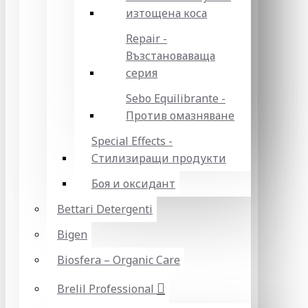
изтощена коса
Repair -
Възстановаваща
серия
Sebo Equilibrante -
Против омазняване
Special Effects -
Стилизиращи продукти
Боя и оксидант
Bettari Detergenti
Bigen
Biosfera – Organic Care
Brelil Professional