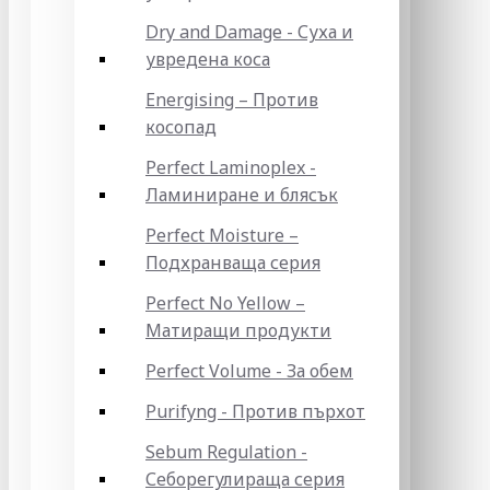
Dry and Damage - Суха и
увредена коса
Energising – Против
косопад
Perfect Laminoplex -
Ламиниране и блясък
Perfect Moisture –
Подхранваща серия
Perfect No Yellow –
Матиращи продукти
Perfect Volume - За обем
Purifyng - Против пърхот
Sebum Regulation -
Себорегулираща серия