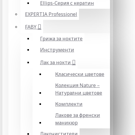
Ellips-Серия с кератин
EXPERTIA Professionel
FABY
Грижа за ноктите
Инструменти
Лак за нокти
Класически цветове
Колекция Nature –
Натурални цветове
Комплекти
Лакове за френски
маникюр
Лакочистители