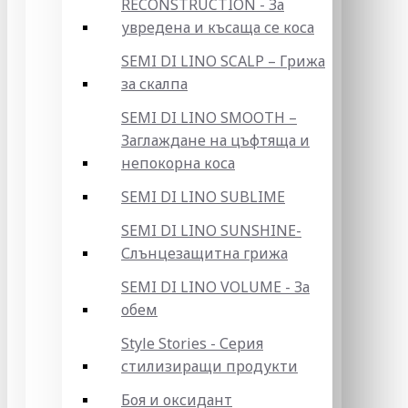
RECONSTRUCTION - За
увредена и късаща се коса
SEMI DI LINO SCALP – Грижа
за скалпа
SEMI DI LINO SMOOTH –
Заглаждане на цъфтяща и
непокорна коса
SEMI DI LINO SUBLIME
SEMI DI LINO SUNSHINE-
Слънцезащитна грижа
SEMI DI LINO VOLUME - За
обем
Style Stories - Серия
стилизиращи продукти
Боя и оксидант