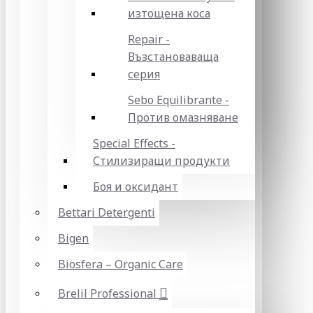
изтощена коса
Repair -
Възстановаваща
серия
Sebo Equilibrante -
Против омазняване
Special Effects -
Стилизиращи продукти
Боя и оксидант
Bettari Detergenti
Bigen
Biosfera – Organic Care
Brelil Professional