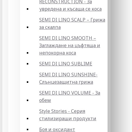
RECONSTRUCTION - За
увредена и късаща се коса
SEMI DI LINO SCALP – Грижа
за скалпа
SEMI DI LINO SMOOTH –
Заглаждане на цъфтяща и
непокорна коса
SEMI DI LINO SUBLIME
SEMI DI LINO SUNSHINE-
Слънцезащитна грижа
SEMI DI LINO VOLUME - За
обем
Style Stories - Серия
стилизиращи продукти
Боя и оксидант