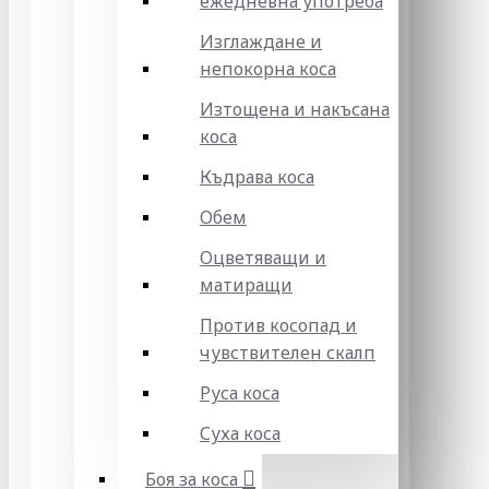
ежедневна употреба
Изглаждане и
непокорна коса
Изтощена и накъсана
коса
Къдрава коса
Обем
Оцветяващи и
матиращи
Против косопад и
чувствителен скалп
Руса коса
Суха коса
Боя за коса