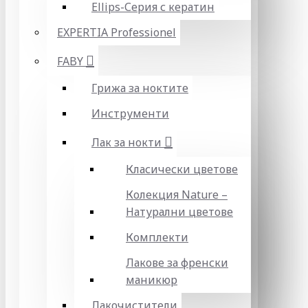
Ellips-Серия с кератин
EXPERTIA Professionel
FABY
Грижа за ноктите
Инструменти
Лак за нокти
Класически цветове
Колекция Nature –
Натурални цветове
Комплекти
Лакове за френски
маникюр
Лакочистители