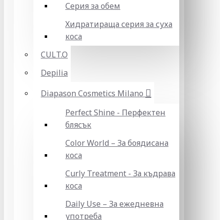
Серия за обем
Хидратираща серия за суха
коса
CULT.O
Depilia
Diapason Cosmetics Milano
Perfect Shine - Перфектен
блясък
Color World – За боядисана
коса
Curly Treatment - За къдрава
коса
Daily Use – За ежедневна
употреба