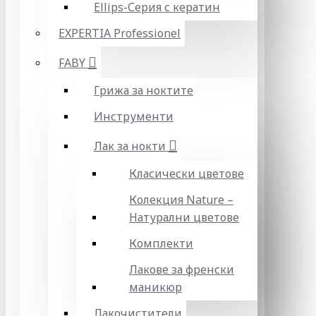
Ellips-Серия с кератин
EXPERTIA Professionel
FABY
Грижа за ноктите
Инструменти
Лак за нокти
Класически цветове
Колекция Nature –
Натурални цветове
Комплекти
Лакове за френски
маникюр
Лакочистители