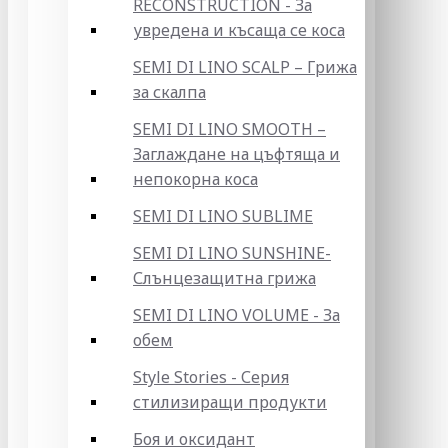
RECONSTRUCTION - За
увредена и късаща се коса
SEMI DI LINO SCALP – Грижа
за скалпа
SEMI DI LINO SMOOTH –
Заглаждане на цъфтяща и
непокорна коса
SEMI DI LINO SUBLIME
SEMI DI LINO SUNSHINE-
Слънцезащитна грижа
SEMI DI LINO VOLUME - За
обем
Style Stories - Серия
стилизиращи продукти
Боя и оксидант