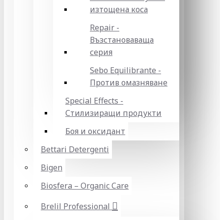
изтощена коса
Repair -
Възстановаваща
серия
Sebo Equilibrante -
Против омазняване
Special Effects -
Стилизиращи продукти
Боя и оксидант
Bettari Detergenti
Bigen
Biosfera – Organic Care
Brelil Professional