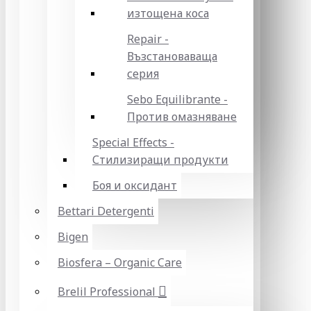
изтощена коса
Repair -
Възстановаваща
серия
Sebo Equilibrante -
Против омазняване
Special Effects -
Стилизиращи продукти
Боя и оксидант
Bettari Detergenti
Bigen
Biosfera – Organic Care
Brelil Professional