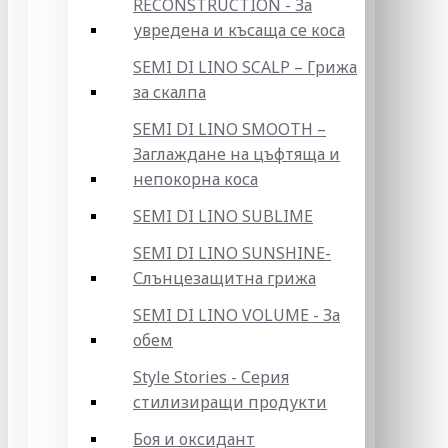
RECONSTRUCTION - За
увредена и късаща се коса
SEMI DI LINO SCALP – Грижа
за скалпа
SEMI DI LINO SMOOTH –
Заглаждане на цъфтяща и
непокорна коса
SEMI DI LINO SUBLIME
SEMI DI LINO SUNSHINE-
Слънцезащитна грижа
SEMI DI LINO VOLUME - За
обем
Style Stories - Серия
стилизиращи продукти
Боя и оксидант