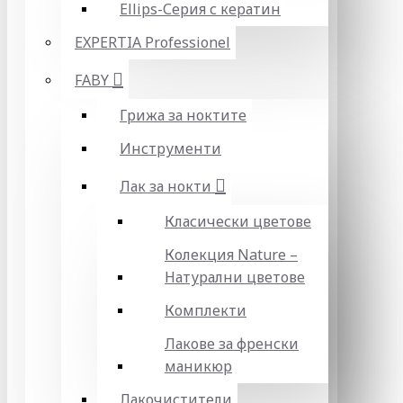
Ellips-Серия с кератин
EXPERTIA Professionel
FABY
Грижа за ноктите
Инструменти
Лак за нокти
Класически цветове
Колекция Nature –
Натурални цветове
Комплекти
Лакове за френски
маникюр
Лакочистители