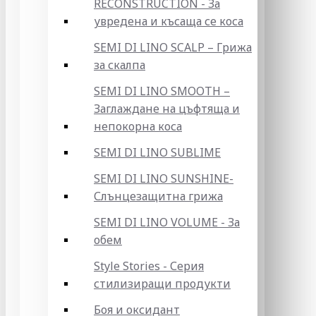
RECONSTRUCTION - За
увредена и късаща се коса
SEMI DI LINO SCALP – Грижа
за скалпа
SEMI DI LINO SMOOTH –
Заглаждане на цъфтяща и
непокорна коса
SEMI DI LINO SUBLIME
SEMI DI LINO SUNSHINE-
Слънцезащитна грижа
SEMI DI LINO VOLUME - За
обем
Style Stories - Серия
стилизиращи продукти
Боя и оксидант