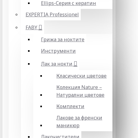
Ellips-Серия с кератин
EXPERTIA Professionel
FABY
Грижа за ноктите
Инструменти
Лак за нокти
Класически цветове
Колекция Nature –
Натурални цветове
Комплекти
Лакове за френски
маникюр
Лакочистители