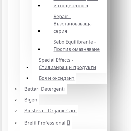
изтощена коса
Repair -
Възстановаваща
серия
Sebo Equilibrante -
Против омазняване
Special Effects -
Стилизиращи продукти
Боя и оксидант
Bettari Detergenti
Bigen
Biosfera – Organic Care
Brelil Professional