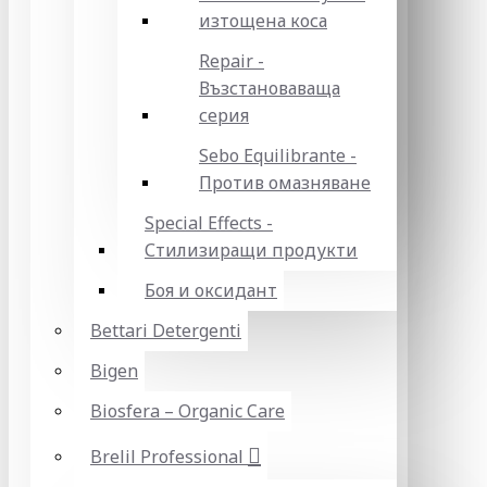
изтощена коса
Repair -
Възстановаваща
серия
Sebo Equilibrante -
Против омазняване
Special Effects -
Стилизиращи продукти
Боя и оксидант
Bettari Detergenti
Bigen
Biosfera – Organic Care
Brelil Professional