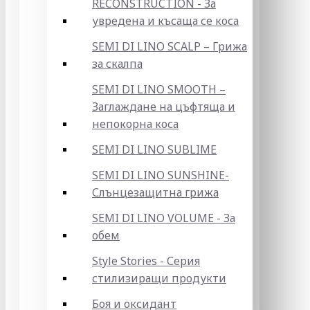
RECONSTRUCTION - За
увредена и късаща се коса
SEMI DI LINO SCALP – Грижа
за скалпа
SEMI DI LINO SMOOTH –
Заглаждане на цъфтяща и
непокорна коса
SEMI DI LINO SUBLIME
SEMI DI LINO SUNSHINE-
Слънцезащитна грижа
SEMI DI LINO VOLUME - За
обем
Style Stories - Серия
стилизиращи продукти
Боя и оксидант