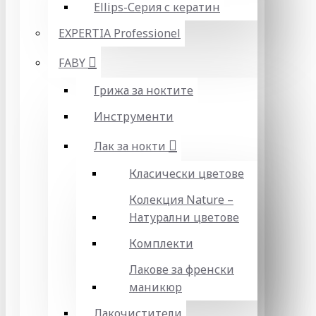
Ellips-Серия с кератин
EXPERTIA Professionel
FABY
Грижа за ноктите
Инструменти
Лак за нокти
Класически цветове
Колекция Nature –
Натурални цветове
Комплекти
Лакове за френски
маникюр
Лакочистители