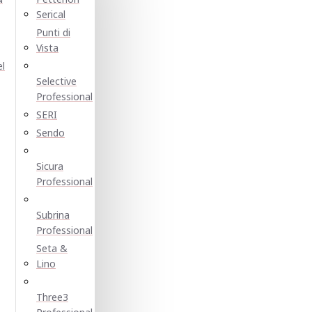
Serical
Punti di
Vista
el
Selective
Professional
SERI
Sendo
Sicura
Professional
Subrina
Professional
Seta &
Lino
Three3