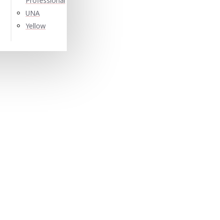
Professional
UNA
Yellow