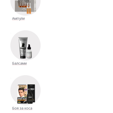
Ампули
Балсами
Боя за коса