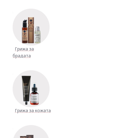
Грижа за
брадата
Грижа за кожата