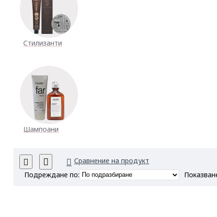
Стилизанти
Шампоани
Сравнение на продукт
Подреждане по:
Показван