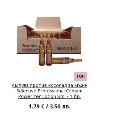
ТОП
Ампула против косопад за мъже
Selective Professional Cemani
Powerizer Lotion 8ml - 1 бр.
1.79 € / 3.50 лв.