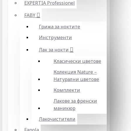
EXPERTIA Professionel
FABY
Грижа за ноктите
Инструменти
Лак за нокти
Класически цветове
Колекция Nature –
Натурални цветове
Комплекти
Лакове за френски
маникюр
Лакочистители
Fanola