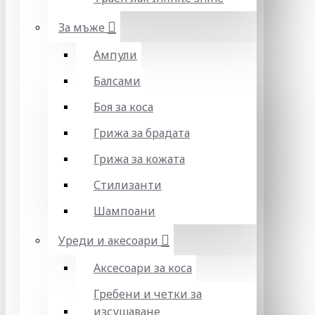
За мъже
Ампули
Балсами
Боя за коса
Грижа за брадата
Грижа за кожата
Стилизанти
Шампоани
Уреди и акесоари
Аксесоари за коса
Гребени и четки за
изсушаване