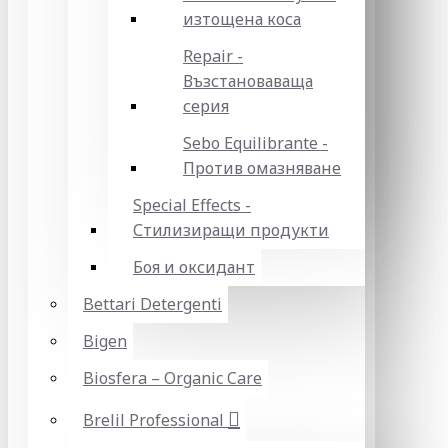
изтощена коса
Repair -
Възстановаваща
серия
Sebo Equilibrante -
Против омазняване
Special Effects -
Стилизиращи продукти
Боя и оксидант
Bettari Detergenti
Bigen
Biosfera – Organic Care
Brelil Professional