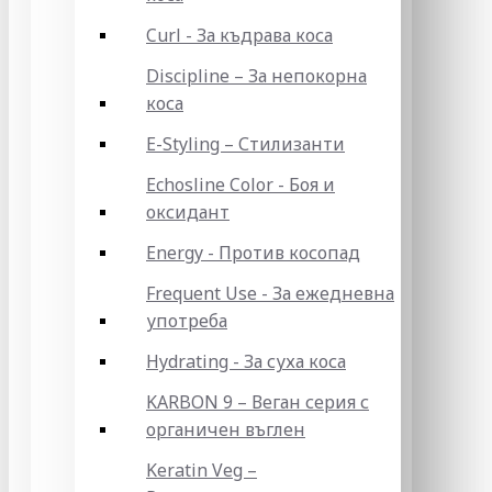
Curl - За къдрава коса
Discipline – За непокорна
коса
E-Styling – Стилизанти
Echosline Color - Боя и
оксидант
Energy - Против косопад
Frequent Use - За ежедневна
употреба
Hydrating - За суха коса
KARBON 9 – Веган серия с
органичен въглен
Keratin Veg –