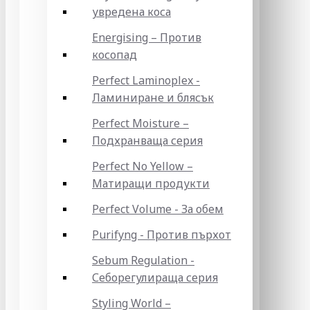
увредена коса
Energising – Против
косопад
Perfect Laminoplex -
Ламиниране и блясък
Perfect Moisture –
Подхранваща серия
Perfect No Yellow –
Матиращи продукти
Perfect Volume - За обем
Purifyng - Против пърхот
Sebum Regulation -
Себорегулираща серия
Styling World –