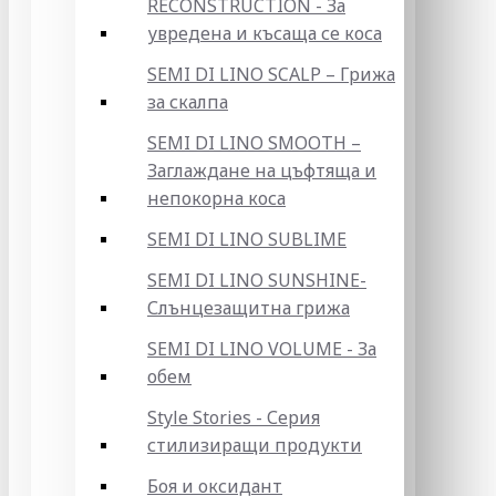
RECONSTRUCTION - За
увредена и късаща се коса
SEMI DI LINO SCALP – Грижа
за скалпа
SEMI DI LINO SMOOTH –
Заглаждане на цъфтяща и
непокорна коса
SEMI DI LINO SUBLIME
SEMI DI LINO SUNSHINE-
Слънцезащитна грижа
SEMI DI LINO VOLUME - За
обем
Style Stories - Серия
стилизиращи продукти
Боя и оксидант