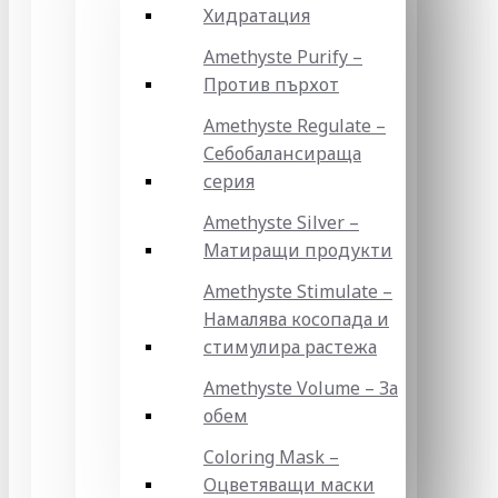
Хидратация
Amethyste Purify –
Против пърхот
Amethyste Regulate –
Себобалансираща
серия
Amethyste Silver –
Матиращи продукти
Amethyste Stimulate –
Намалява косопада и
стимулира растежа
Amethyste Volume – За
обем
Coloring Mask –
Оцветяващи маски