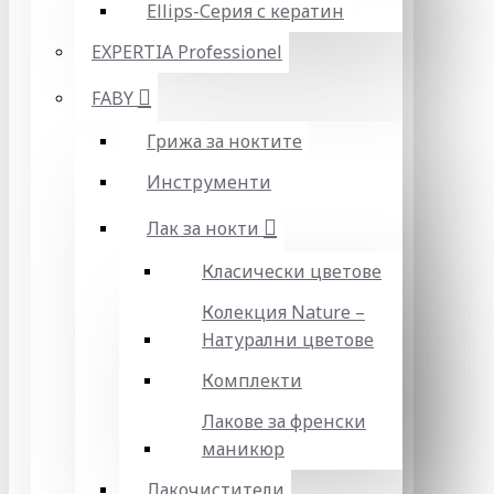
Ellips-Серия с кератин
EXPERTIA Professionel
FABY
Грижа за ноктите
Инструменти
Лак за нокти
Класически цветове
Колекция Nature –
Натурални цветове
Комплекти
Лакове за френски
маникюр
Лакочистители