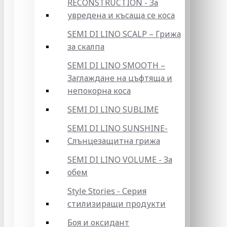
RECONSTRUCTION - За
увредена и късаща се коса
SEMI DI LINO SCALP – Грижа
за скалпа
SEMI DI LINO SMOOTH –
Заглаждане на цъфтяща и
непокорна коса
SEMI DI LINO SUBLIME
SEMI DI LINO SUNSHINE-
Слънцезащитна грижа
SEMI DI LINO VOLUME - За
обем
Style Stories - Серия
стилизиращи продукти
Боя и оксидант