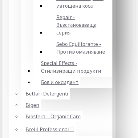
изтощена коса
Repair -
Възстановаваща
серия
Sebo Equilibrante -
Против омазняване
Special Effects -
Стилизиращи продукти
Боя и оксидант
Bettari Detergenti
Bigen
Biosfera – Organic Care
Brelil Professional