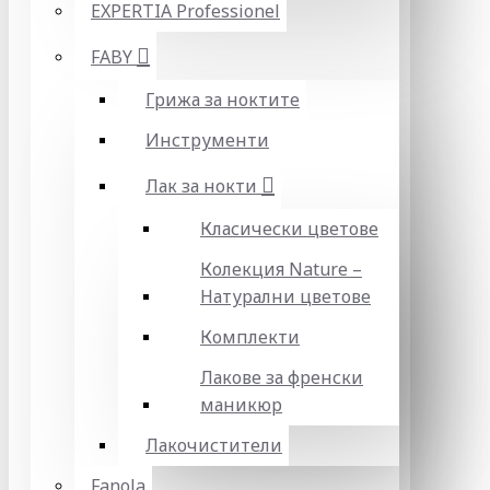
EXPERTIA Professionel
FABY
Грижа за ноктите
Инструменти
Лак за нокти
Класически цветове
Колекция Nature –
Натурални цветове
Комплекти
Лакове за френски
маникюр
Лакочистители
Fanola