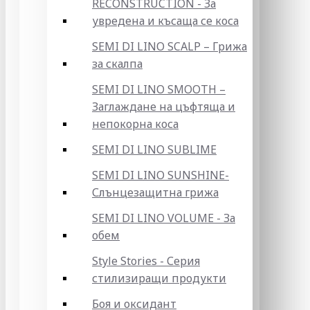
RECONSTRUCTION - За
увредена и късаща се коса
SEMI DI LINO SCALP – Грижа
за скалпа
SEMI DI LINO SMOOTH –
Заглаждане на цъфтяща и
непокорна коса
SEMI DI LINO SUBLIME
SEMI DI LINO SUNSHINE-
Слънцезащитна грижа
SEMI DI LINO VOLUME - За
обем
Style Stories - Серия
стилизиращи продукти
Боя и оксидант