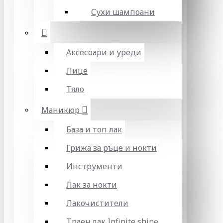
Сухи шампоани
Аксесоари и уреди
Лице
Тяло
Маникюр
База и топ лак
Грижа за ръце и нокти
Инструменти
Лак за нокти
Лакочистители
Траен лак Infinite shine