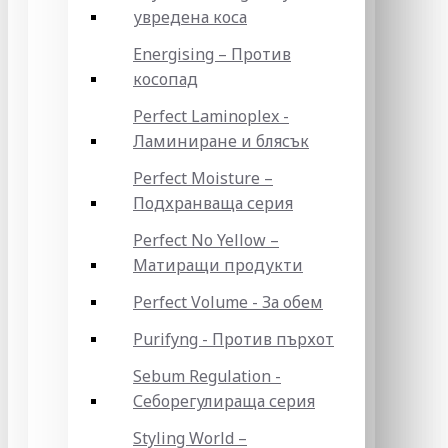
увредена коса
Energising – Против
косопад
Perfect Laminoplex -
Ламиниране и блясък
Perfect Moisture –
Подхранваща серия
Perfect No Yellow –
Матиращи продукти
Perfect Volume - За обем
Purifyng - Против пърхот
Sebum Regulation -
Себорегулираща серия
Styling World –