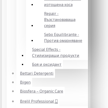
изтощена коса
Repair -
Възстановаваща
серия
Sebo Equilibrante -
Против омазняване
Special Effects -
Стилизиращи продукти
Боя и оксидант
Bettari Detergenti
Bigen
Biosfera – Organic Care
Brelil Professional