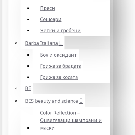
Преси
Сешоари
Четки и гребени
Barba Italiana
Боя и оксидант
Грижа за брадата
Грижа за косата
BE
BES beauty and science
Color Reflection –
Оцветяващи шампоани и
маски