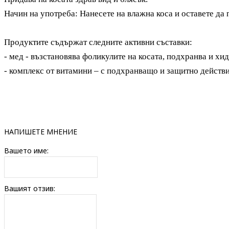
Начин на употреба: Нанесете на влажна коса и оставете да 
Продуктите
съдържа
т
следните активни съставки:
- мед - възстановява фоликулите на косата, подхранва и хи
- комплекс от витамини – с подхранващо и защитно действи
НАПИШЕТЕ МНЕНИЕ
Вашето име:
Вашият отзив: