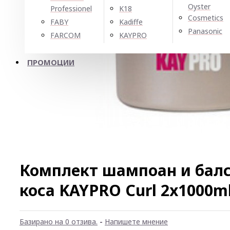
Oyster
Professionel
K18
Cosmetics
FABY
Kadiffe
Panasonic
FARCOM
KAYPRO
ПРОМОЦИИ
Комплект шампоан и балс
коса KAYPRO Curl 2х1000m
Базирано на 0 отзива.
-
Напишете мнение