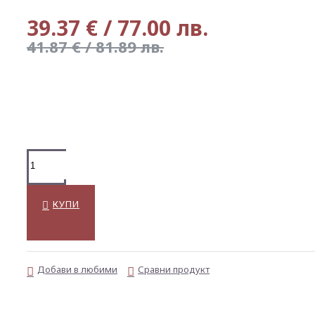
39.37 € / 77.00 лв.
41.87 € / 81.89 лв.
КУПИ
Добави в любими
Сравни продукт