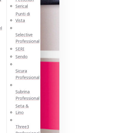
Serical
Punti di
Vista
el
Selective
Professional
SERI
Sendo
Sicura
Professional
Subrina
Professional
Seta &
Lino
Three3