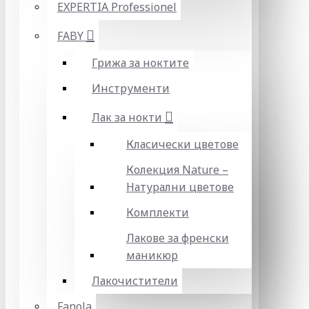
EXPERTIA Professionel
FABY
Грижа за ноктите
Инструменти
Лак за нокти
Класически цветове
Колекция Nature –
Натурални цветове
Комплекти
Лакове за френски
маникюр
Лакочистители
Fanola