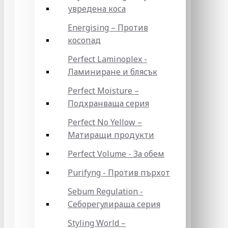
увредена коса
Energising – Против
косопад
Perfect Laminoplex -
Ламиниране и блясък
Perfect Moisture –
Подхранваща серия
Perfect No Yellow –
Матиращи продукти
Perfect Volume - За обем
Purifyng - Против пърхот
Sebum Regulation -
Себорегулираща серия
Styling World –