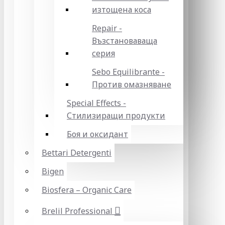
изтощена коса
Repair -
Възстановаваща
серия
Sebo Equilibrante -
Против омазняване
Special Effects -
Стилизиращи продукти
Боя и оксидант
Bettari Detergenti
Bigen
Biosfera – Organic Care
Brelil Professional