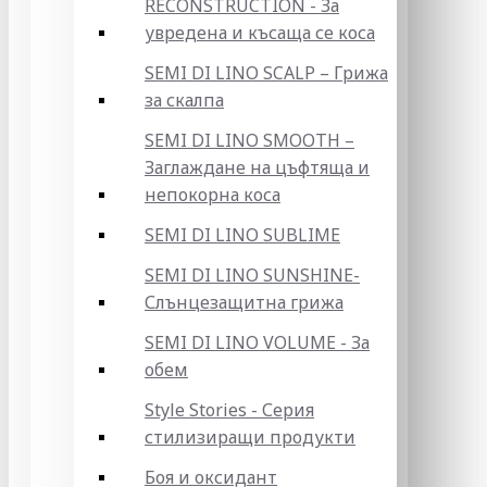
RECONSTRUCTION - За
увредена и късаща се коса
SEMI DI LINO SCALP – Грижа
за скалпа
SEMI DI LINO SMOOTH –
Заглаждане на цъфтяща и
непокорна коса
SEMI DI LINO SUBLIME
SEMI DI LINO SUNSHINE-
Слънцезащитна грижа
SEMI DI LINO VOLUME - За
обем
Style Stories - Серия
стилизиращи продукти
Боя и оксидант