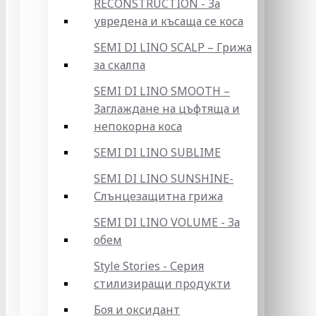
RECONSTRUCTION - За
увредена и късаща се коса
SEMI DI LINO SCALP – Грижа
за скалпа
SEMI DI LINO SMOOTH –
Заглаждане на цъфтяща и
непокорна коса
SEMI DI LINO SUBLIME
SEMI DI LINO SUNSHINE-
Слънцезащитна грижа
SEMI DI LINO VOLUME - За
обем
Style Stories - Серия
стилизиращи продукти
Боя и оксидант