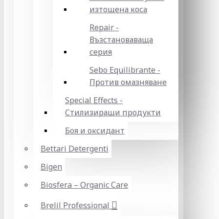
изтощена коса
Repair -
Възстановаваща
серия
Sebo Equilibrante -
Против омазняване
Special Effects -
Стилизиращи продукти
Боя и оксидант
Bettari Detergenti
Bigen
Biosfera – Organic Care
Brelil Professional