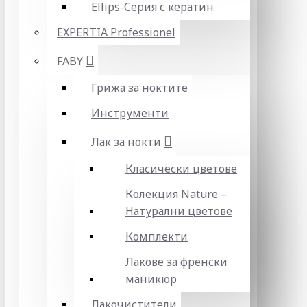
Ellips-Серия с кератин
EXPERTIA Professionel
FABY
Грижа за ноктите
Инструменти
Лак за нокти
Класически цветове
Колекция Nature –
Натурални цветове
Комплекти
Лакове за френски
маникюр
Лакочистители