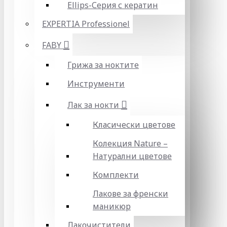
Ellips-Серия с кератин
EXPERTIA Professionel
FABY
Грижа за ноктите
Инструменти
Лак за нокти
Класически цветове
Колекция Nature –
Натурални цветове
Комплекти
Лакове за френски
маникюр
Лакочистители