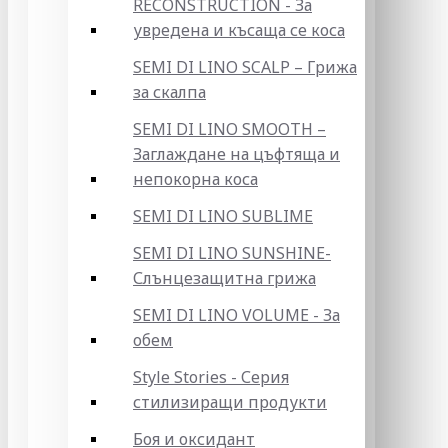
RECONSTRUCTION - За
увредена и късаща се коса
SEMI DI LINO SCALP – Грижа
за скалпа
SEMI DI LINO SMOOTH –
Заглаждане на цъфтяща и
непокорна коса
SEMI DI LINO SUBLIME
SEMI DI LINO SUNSHINE-
Слънцезащитна грижа
SEMI DI LINO VOLUME - За
обем
Style Stories - Серия
стилизиращи продукти
Боя и оксидант