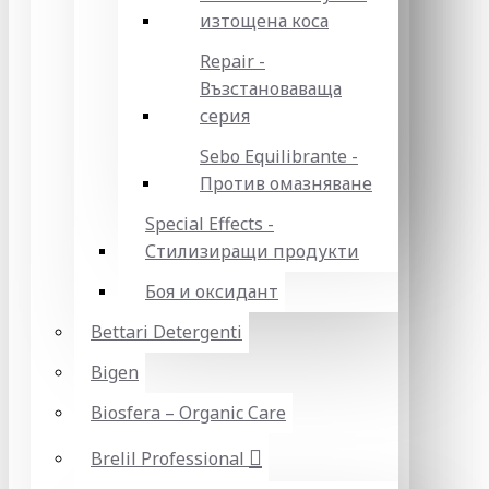
изтощена коса
Repair -
Възстановаваща
серия
Sebo Equilibrante -
Против омазняване
Special Effects -
Стилизиращи продукти
Боя и оксидант
Bettari Detergenti
Bigen
Biosfera – Organic Care
Brelil Professional