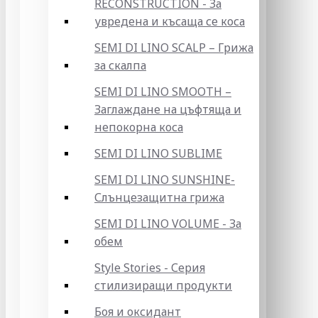
RECONSTRUCTION - За
увредена и късаща се коса
SEMI DI LINO SCALP – Грижа
за скалпа
SEMI DI LINO SMOOTH –
Заглаждане на цъфтяща и
непокорна коса
SEMI DI LINO SUBLIME
SEMI DI LINO SUNSHINE-
Слънцезащитна грижа
SEMI DI LINO VOLUME - За
обем
Style Stories - Серия
стилизиращи продукти
Боя и оксидант