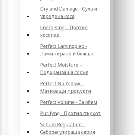
Dry and Damage - Суха и
увредена коса
Energising – Против
косопад
Perfect Laminoplex -
Ламиниране и блясък
Perfect Moisture –
Подхранваща серия
Perfect No Yellow –
Матиращи продукти
Perfect Volume - За обем
Purifyng - Против пърхот
Sebum Regulation -
Себорегулираща серия