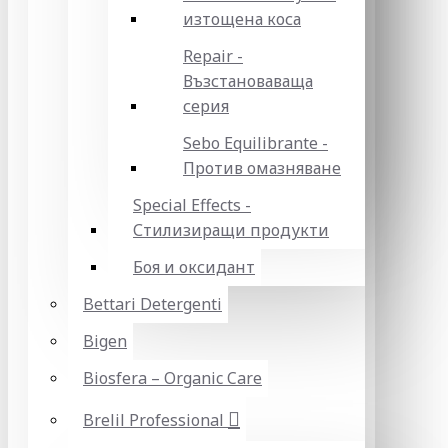
изтощена коса
Repair -
Възстановаваща
серия
Sebo Equilibrante -
Против омазняване
Special Effects -
Стилизиращи продукти
Боя и оксидант
Bettari Detergenti
Bigen
Biosfera – Organic Care
Brelil Professional