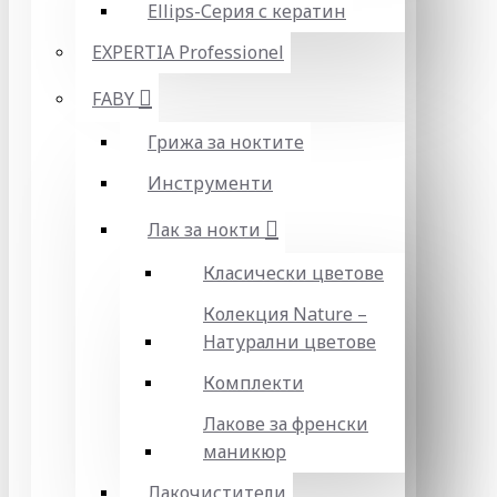
Ellips-Серия с кератин
EXPERTIA Professionel
FABY
Грижа за ноктите
Инструменти
Лак за нокти
Класически цветове
Колекция Nature –
Натурални цветове
Комплекти
Лакове за френски
маникюр
Лакочистители