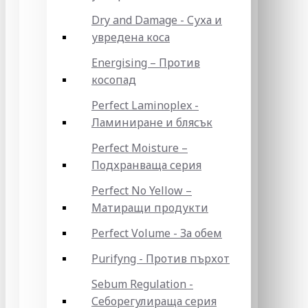
Dry and Damage - Суха и
увредена коса
Energising – Против
косопад
Perfect Laminoplex -
Ламиниране и блясък
Perfect Moisture –
Подхранваща серия
Perfect No Yellow –
Матиращи продукти
Perfect Volume - За обем
Purifyng - Против пърхот
Sebum Regulation -
Себорегулираща серия