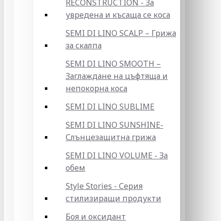
RECONSTRUCTION - За
увредена и късаща се коса
SEMI DI LINO SCALP – Грижа
за скалпа
SEMI DI LINO SMOOTH –
Заглаждане на цъфтяща и
непокорна коса
SEMI DI LINO SUBLIME
SEMI DI LINO SUNSHINE-
Слънцезащитна грижа
SEMI DI LINO VOLUME - За
обем
Style Stories - Серия
стилизиращи продукти
Боя и оксидант