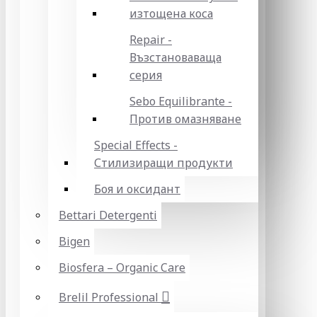
изтощена коса
Repair -
Възстановаваща
серия
Sebo Equilibrante -
Против омазняване
Special Effects -
Стилизиращи продукти
Боя и оксидант
Bettari Detergenti
Bigen
Biosfera – Organic Care
Brelil Professional