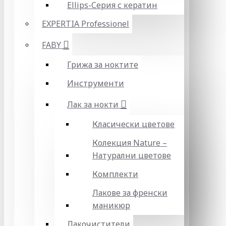
Ellips-Серия с кератин
EXPERTIA Professionel
FABY
Грижа за ноктите
Инструменти
Лак за нокти
Класически цветове
Колекция Nature –
Натурални цветове
Комплекти
Лакове за френски
маникюр
Лакочистители