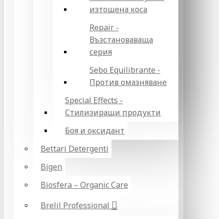
изтощена коса
Repair -
Възстановаваща
серия
Sebo Equilibrante -
Против омазняване
Special Effects -
Стилизиращи продукти
Боя и оксидант
Bettari Detergenti
Bigen
Biosfera – Organic Care
Brelil Professional