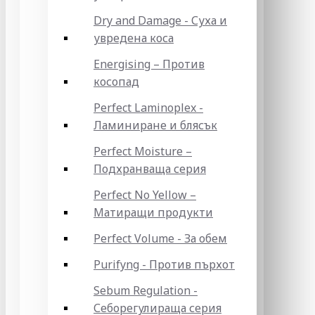
Dry and Damage - Суха и
увредена коса
Energising – Против
косопад
Perfect Laminoplex -
Ламиниране и блясък
Perfect Moisture –
Подхранваща серия
Perfect No Yellow –
Матиращи продукти
Perfect Volume - За обем
Purifyng - Против пърхот
Sebum Regulation -
Себорегулираща серия