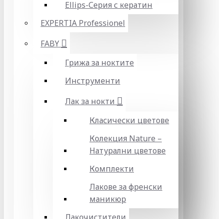
Ellips-Серия с кератин
EXPERTIA Professionel
FABY
Грижа за ноктите
Инструменти
Лак за нокти
Класически цветове
Колекция Nature –
Натурални цветове
Комплекти
Лакове за френски
маникюр
Лакочистители