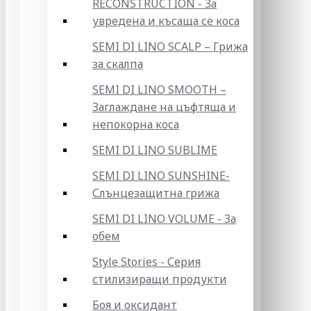
RECONSTRUCTION - За
увредена и късаща се коса
SEMI DI LINO SCALP – Грижа
за скалпа
SEMI DI LINO SMOOTH –
Заглаждане на цъфтяща и
непокорна коса
SEMI DI LINO SUBLIME
SEMI DI LINO SUNSHINE-
Слънцезащитна грижа
SEMI DI LINO VOLUME - За
обем
Style Stories - Серия
стилизиращи продукти
Боя и оксидант