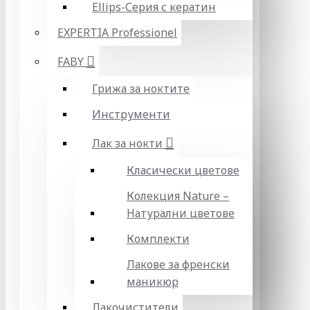
Ellips-Серия с кератин
EXPERTIA Professionel
FABY
Грижа за ноктите
Инструменти
Лак за нокти
Класически цветове
Колекция Nature –
Натурални цветове
Комплекти
Лакове за френски
маникюр
Лакочистители