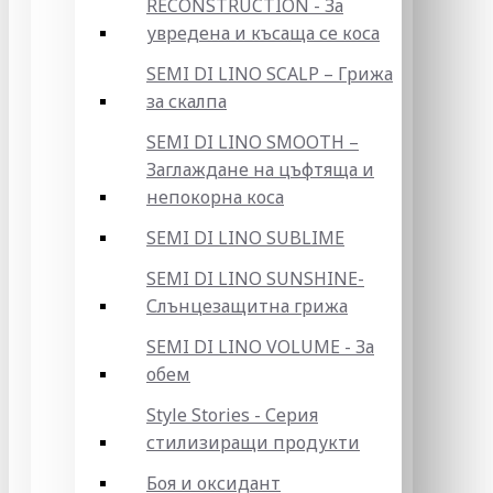
RECONSTRUCTION - За
увредена и късаща се коса
SEMI DI LINO SCALP – Грижа
за скалпа
SEMI DI LINO SMOOTH –
Заглаждане на цъфтяща и
непокорна коса
SEMI DI LINO SUBLIME
SEMI DI LINO SUNSHINE-
Слънцезащитна грижа
SEMI DI LINO VOLUME - За
обем
Style Stories - Серия
стилизиращи продукти
Боя и оксидант