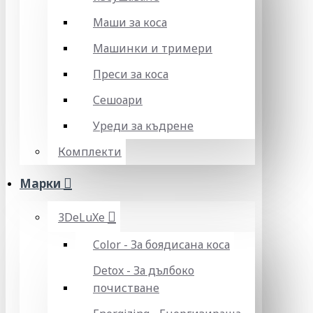
Маши за коса
Машинки и тримери
Преси за коса
Сешоари
Уреди за къдрене
Комплекти
Марки
3DeLuXe
Color - За боядисана коса
Detox - За дълбоко
почистване