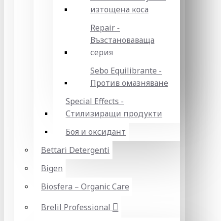
изтощена коса
Repair -
Възстановаваща
серия
Sebo Equilibrante -
Против омазняване
Special Effects -
Стилизиращи продукти
Боя и оксидант
Bettari Detergenti
Bigen
Biosfera – Organic Care
Brelil Professional