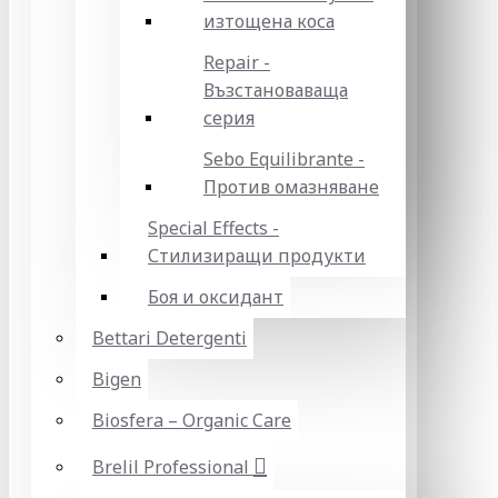
изтощена коса
Repair -
Възстановаваща
серия
Sebo Equilibrante -
Против омазняване
Special Effects -
Стилизиращи продукти
Боя и оксидант
Bettari Detergenti
Bigen
Biosfera – Organic Care
Brelil Professional