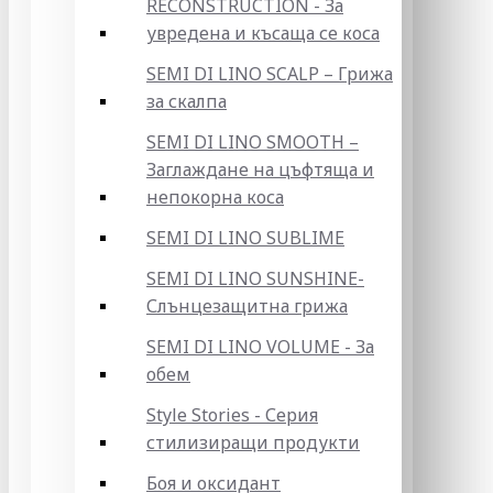
RECONSTRUCTION - За
увредена и късаща се коса
SEMI DI LINO SCALP – Грижа
за скалпа
SEMI DI LINO SMOOTH –
Заглаждане на цъфтяща и
непокорна коса
SEMI DI LINO SUBLIME
SEMI DI LINO SUNSHINE-
Слънцезащитна грижа
SEMI DI LINO VOLUME - За
обем
Style Stories - Серия
стилизиращи продукти
Боя и оксидант