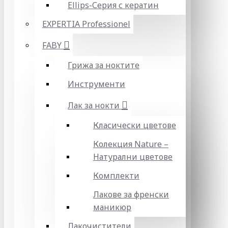
Ellips-Серия с кератин
EXPERTIA Professionel
FABY
Грижа за ноктите
Инструменти
Лак за нокти
Класически цветове
Колекция Nature –
Натурални цветове
Комплекти
Лакове за френски
маникюр
Лакочистители