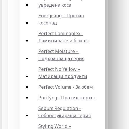
увредена коса
Energising – Против
косопад
Perfect Laminoplex -
Ламиниране и блясък
Perfect Moisture –
Подхранваща серия
Perfect No Yellow –
Матиращи продукти
Perfect Volume - За обем
Purifyng - Против пърхот
Sebum Regulation -
Себорегулираща серия
Styling World –