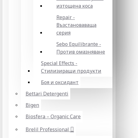
изтощена коса
Repair -
Възстановаваща
серия
Sebo Equilibrante -
Против омазняване
Special Effects -
Стилизиращи продукти
Боя и оксидант
Bettari Detergenti
Bigen
Biosfera – Organic Care
Brelil Professional