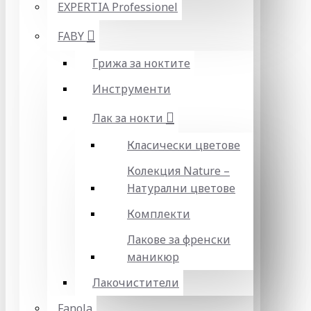
EXPERTIA Professionel
FABY
Грижа за ноктите
Инструменти
Лак за нокти
Класически цветове
Колекция Nature –
Натурални цветове
Комплекти
Лакове за френски
маникюр
Лакочистители
Fanola