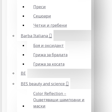
Преси
Сешоари
Четки и гребени
Barba Italiana
Боя и оксидант
Грижа за брадата
Грижа за косата
BE
BES beauty and science
Color Reflection –
Оцветяващи шампоани и
маски