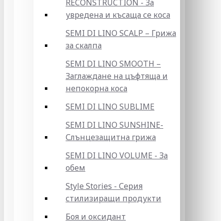
RECONSTRUCTION - За
увредена и късаща се коса
SEMI DI LINO SCALP – Грижа
за скалпа
SEMI DI LINO SMOOTH –
Заглаждане на цъфтяща и
непокорна коса
SEMI DI LINO SUBLIME
SEMI DI LINO SUNSHINE-
Слънцезащитна грижа
SEMI DI LINO VOLUME - За
обем
Style Stories - Серия
стилизиращи продукти
Боя и оксидант