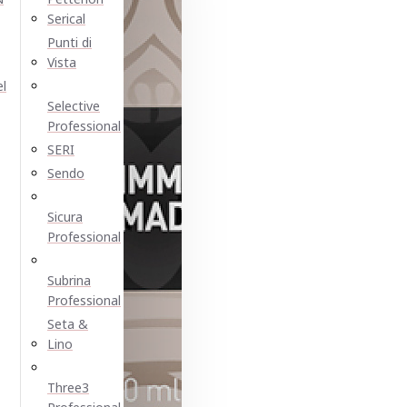
Serical
Punti di
Vista
el
Selective
Professional
SERI
Sendo
Sicura
Professional
Subrina
Professional
Seta &
Lino
Three3