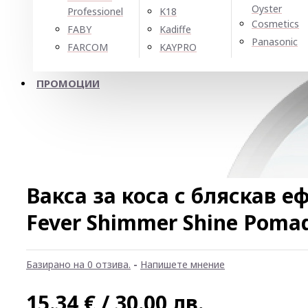
Oyster
Professionel
K18
Cosmetics
FABY
Kadiffe
Panasonic
FARCOM
KAYPRO
ПРОМОЦИИ
Вакса за коса с бляскав еф
Fever Shimmer Shine Poma
Базирано на 0 отзива.
-
Напишете мнение
15.34 € / 30.00 лв.