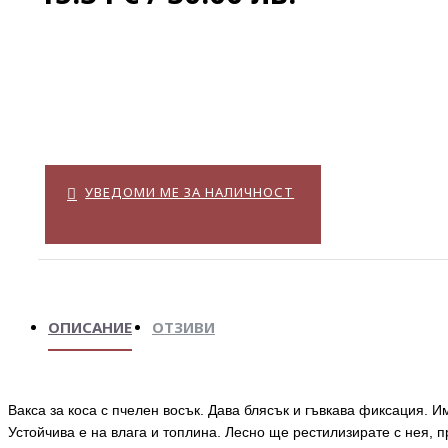
УВЕДОМИ МЕ ЗА НАЛИЧНОСТ
ОПИСАНИЕ
ОТЗИВИ
Вакса за коса с пчелен восък. Дава блясък и гъвкава фиксация. 
Устойчива е на влага и топлина. Лесно ще рестилизирате с нея, п