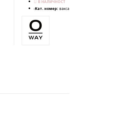
В НАЛИЧНОСТ
Кат. номер:
вакса