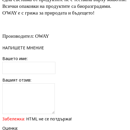
Всички опаковки на продуктите са биоразградими.
O'WAY е с грижа за природата и бъдещето!
Производител: OWAY
НАПИШЕТЕ МНЕНИЕ
Вашето име:
Вашият отзив:
Забележка:
HTML не се потдържа!
Оценка: