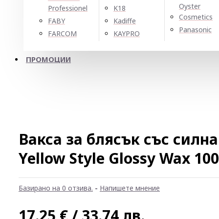
Oyster
Professionel
K18
Cosmetics
FABY
Kadiffe
Panasonic
FARCOM
KAYPRO
ПРОМОЦИИ
Вакса за блясък със силн
Yellow Style Glossy Wax 10
Базирано на 0 отзива.
-
Напишете мнение
17.25 € / 33.74 лв.