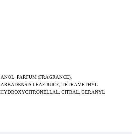
HANOL, PARFUM (FRAGRANCE),
RBADENSIS LEAF JUICE, TETRAMETHYL
 HYDROXYCITRONELLAL, CITRAL, GERANYL