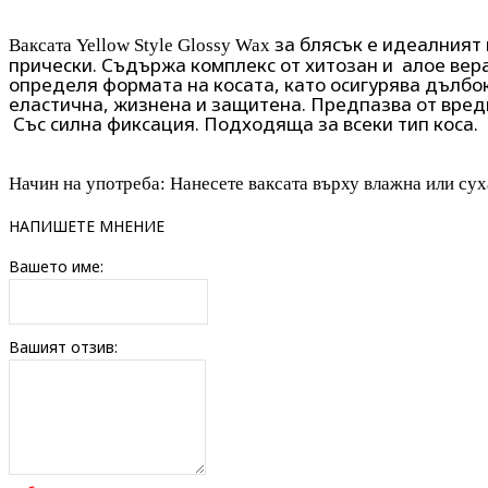
за блясък е идеалният
Ваксата Yellow Style Glossy
Wax
прически. Съдържа комплекс от хитозан и алое вер
определя формата на косата, като осигурява дълбо
еластична, жизнена и защитена. Предпазва от вред
Със силна фиксация. Подходяща за всеки тип коса.
Начин на употреба: Нанесете ваксата върху влажна или су
НАПИШЕТЕ МНЕНИЕ
Вашето име:
Вашият отзив: