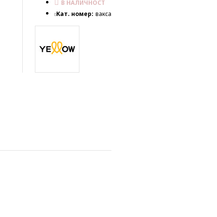
В НАЛИЧНОСТ
Кат. номер:
вакса