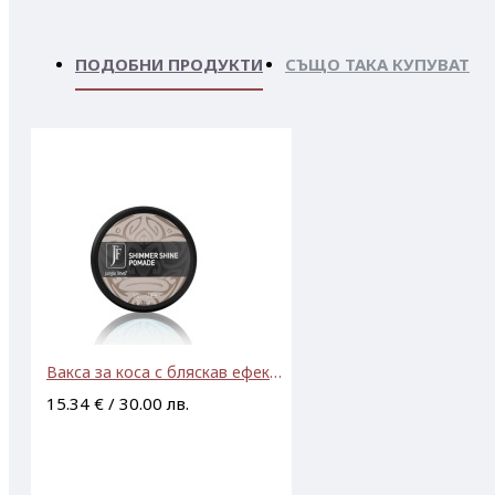
ПОДОБНИ ПРОДУКТИ
СЪЩО ТАКА КУПУВАТ
Вакса за коса с бляскав ефект Jungle Fever Shimmer Shine Pomade 100ml
15.34 € / 30.00 лв.