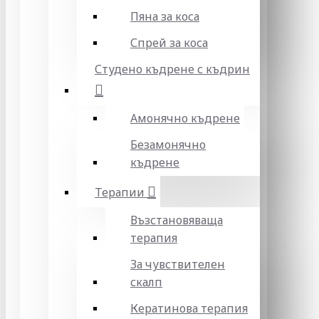
Пяна за коса
Спрей за коса
Студено къдрене с къдрин
Амонячно къдрене
Безамонячно
къдрене
Терапии
Възстановяваща
терапия
За чувствителен
скалп
Кератинова терапия