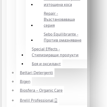
изтощена коса
Repair -
Възстановаваща
серия
Sebo Equilibrante -
Против омазняване
Special Effects -
Стилизиращи продукти
Боя и оксидант
Bettari Detergenti
Bigen
Biosfera – Organic Care
Brelil Professional