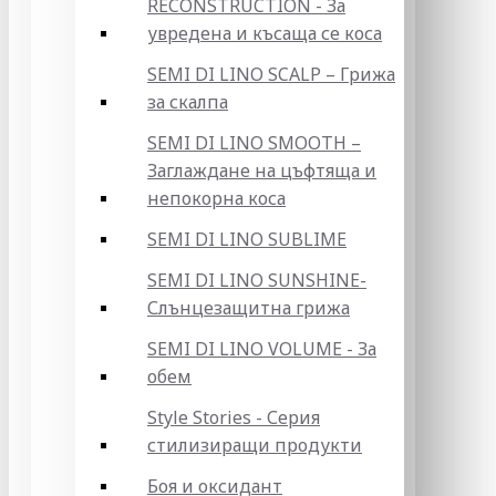
RECONSTRUCTION - За
увредена и късаща се коса
SEMI DI LINO SCALP – Грижа
за скалпа
SEMI DI LINO SMOOTH –
Заглаждане на цъфтяща и
непокорна коса
SEMI DI LINO SUBLIME
SEMI DI LINO SUNSHINE-
Слънцезащитна грижа
SEMI DI LINO VOLUME - За
обем
Style Stories - Серия
стилизиращи продукти
Боя и оксидант