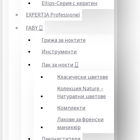
Ellips-Серия с кератин
EXPERTIA Professionel
FABY
Грижа за ноктите
Инструменти
Лак за нокти
Класически цветове
Колекция Nature –
Натурални цветове
Комплекти
Лакове за френски
маникюр
Лакочистители