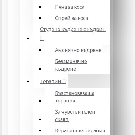
Пяна за коса
Спрей за коса
Студено къдрене с къдрин
Амонячно къдрене
Безамонячно
къдрене
Терапии
Възстановяваща
терапия
За чувствителен
скалп
Кератинова терапия