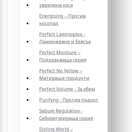
увредена коса
Energising – Против
косопад
Perfect Laminoplex -
Ламиниране и блясък
Perfect Moisture –
Подхранваща серия
Perfect No Yellow –
Матиращи продукти
Perfect Volume - За обем
Purifyng - Против пърхот
Sebum Regulation -
Себорегулираща серия
Styling World –