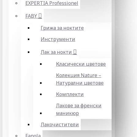
EXPERTIA Professionel
FABY
Грижа за ноктите
Инструменти
Лак за нокти
Класически цветове
Колекция Nature –
Натурални цветове
Комплекти
Лакове за френски
маникюр
Лакочистители
Fanola