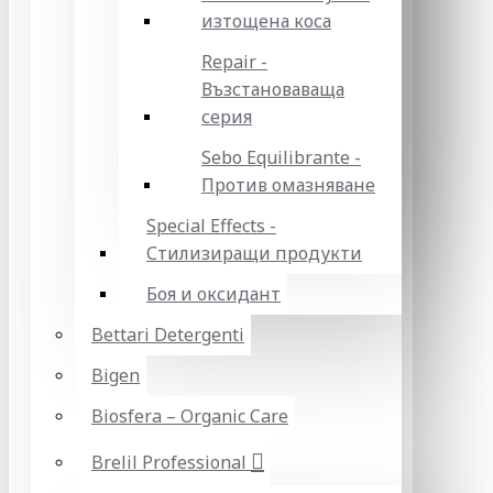
изтощена коса
Repair -
Възстановаваща
серия
Sebo Equilibrante -
Против омазняване
Special Effects -
Стилизиращи продукти
Боя и оксидант
Bettari Detergenti
Bigen
Biosfera – Organic Care
Brelil Professional