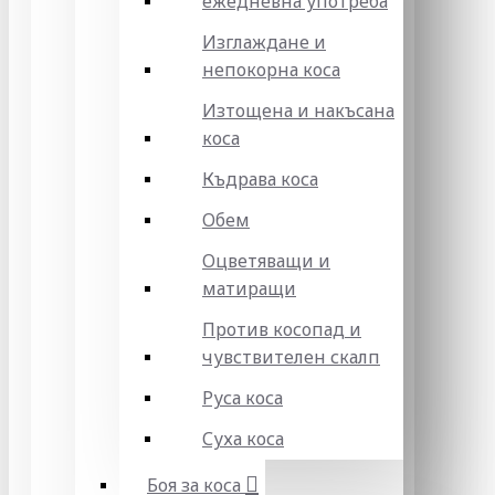
ежедневна употреба
Изглаждане и
непокорна коса
Изтощена и накъсана
коса
Къдрава коса
Обем
Оцветяващи и
матиращи
Против косопад и
чувствителен скалп
Руса коса
Суха коса
Боя за коса