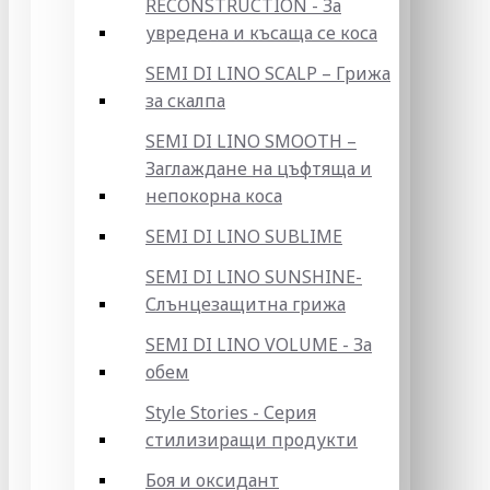
RECONSTRUCTION - За
увредена и късаща се коса
SEMI DI LINO SCALP – Грижа
за скалпа
SEMI DI LINO SMOOTH –
Заглаждане на цъфтяща и
непокорна коса
SEMI DI LINO SUBLIME
SEMI DI LINO SUNSHINE-
Слънцезащитна грижа
SEMI DI LINO VOLUME - За
обем
Style Stories - Серия
стилизиращи продукти
Боя и оксидант