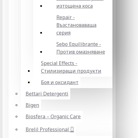
изтощена коса
Repair -
Възстановаваща
серия
Sebo Equilibrante -
Против омазняване
Special Effects -
Стилизиращи продукти
Боя и оксидант
Bettari Detergenti
Bigen
Biosfera – Organic Care
Brelil Professional