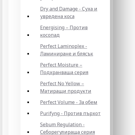
Dry and Damage - Суха и
увредена коса
Energising – Против
косопад
Perfect Laminoplex -
Ламиниране и блясък
Perfect Moisture –
Подхранваща серия
Perfect No Yellow –
Матиращи продукти
Perfect Volume - За обем
Purifyng - Против пърхот
Sebum Regulation -
Себорегулираща серия