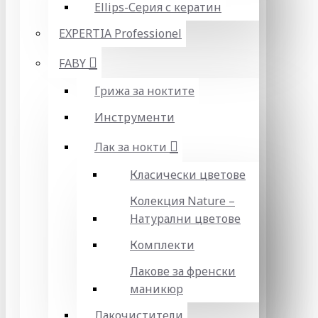
Ellips-Серия с кератин
EXPERTIA Professionel
FABY
Грижа за ноктите
Инструменти
Лак за нокти
Класически цветове
Колекция Nature –
Натурални цветове
Комплекти
Лакове за френски
маникюр
Лакочистители