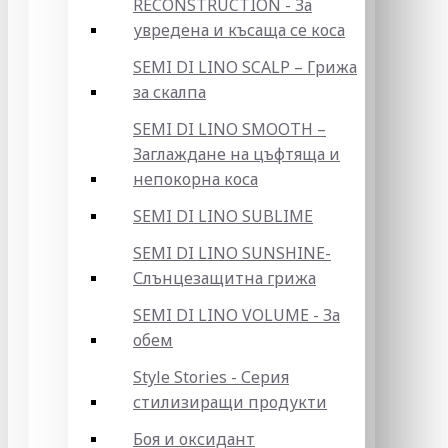
RECONSTRUCTION - За
увредена и късаща се коса
SEMI DI LINO SCALP – Грижа
за скалпа
SEMI DI LINO SMOOTH –
Заглаждане на цъфтяща и
непокорна коса
SEMI DI LINO SUBLIME
SEMI DI LINO SUNSHINE-
Слънцезащитна грижа
SEMI DI LINO VOLUME - За
обем
Style Stories - Серия
стилизиращи продукти
Боя и оксидант