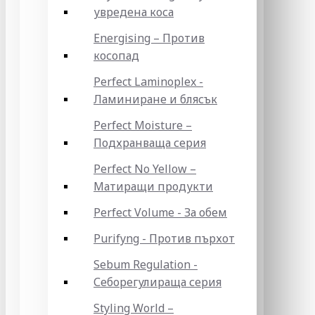
увредена коса
Energising – Против
косопад
Perfect Laminoplex -
Ламиниране и блясък
Perfect Moisture –
Подхранваща серия
Perfect No Yellow –
Матиращи продукти
Perfect Volume - За обем
Purifyng - Против пърхот
Sebum Regulation -
Себорегулираща серия
Styling World –