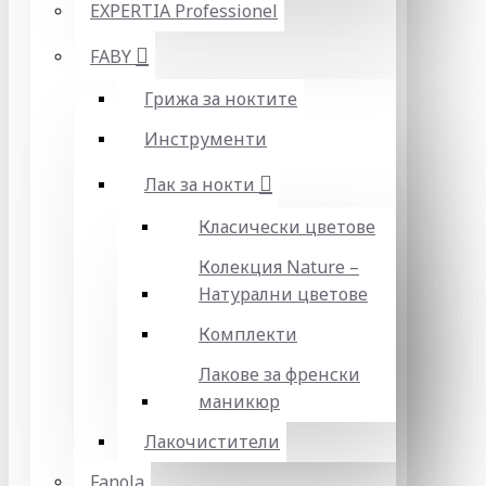
EXPERTIA Professionel
FABY
Грижа за ноктите
Инструменти
Лак за нокти
Класически цветове
Колекция Nature –
Натурални цветове
Комплекти
Лакове за френски
маникюр
Лакочистители
Fanola