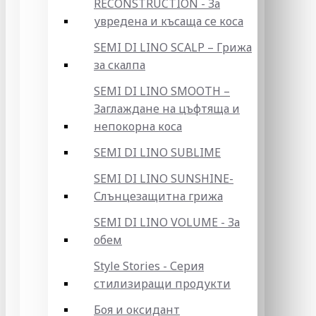
RECONSTRUCTION - За
увредена и късаща се коса
SEMI DI LINO SCALP – Грижа
за скалпа
SEMI DI LINO SMOOTH –
Заглаждане на цъфтяща и
непокорна коса
SEMI DI LINO SUBLIME
SEMI DI LINO SUNSHINE-
Слънцезащитна грижа
SEMI DI LINO VOLUME - За
обем
Style Stories - Серия
стилизиращи продукти
Боя и оксидант