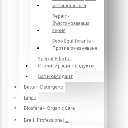
изтощена коса
Repair -
Възстановаваща
серия
Sebo Equilibrante -
Против омазняване
Special Effects -
Стилизиращи продукти
Боя и оксидант
Bettari Detergenti
Bigen
Biosfera – Organic Care
Brelil Professional