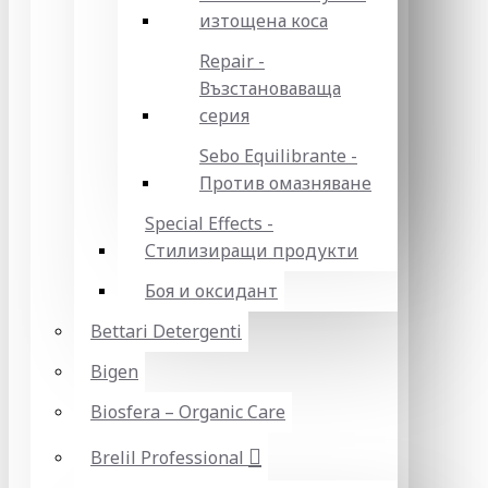
изтощена коса
Repair -
Възстановаваща
серия
Sebo Equilibrante -
Против омазняване
Special Effects -
Стилизиращи продукти
Боя и оксидант
Bettari Detergenti
Bigen
Biosfera – Organic Care
Brelil Professional