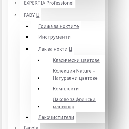
EXPERTIA Professionel
FABY
Грижа за ноктите
Инструменти
Лак за нокти
Класически цветове
Колекция Nature –
Натурални цветове
Комплекти
Лакове за френски
маникюр
Лакочистители
Fanola