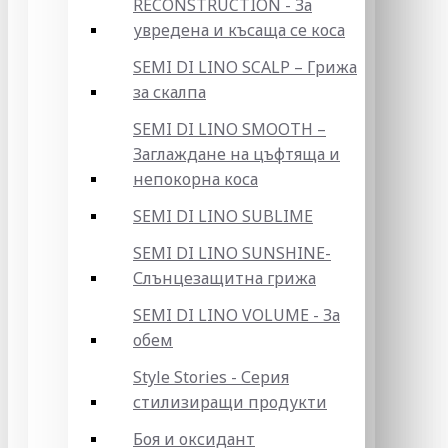
RECONSTRUCTION - За
увредена и късаща се коса
SEMI DI LINO SCALP – Грижа
за скалпа
SEMI DI LINO SMOOTH –
Заглаждане на цъфтяща и
непокорна коса
SEMI DI LINO SUBLIME
SEMI DI LINO SUNSHINE-
Слънцезащитна грижа
SEMI DI LINO VOLUME - За
обем
Style Stories - Серия
стилизиращи продукти
Боя и оксидант