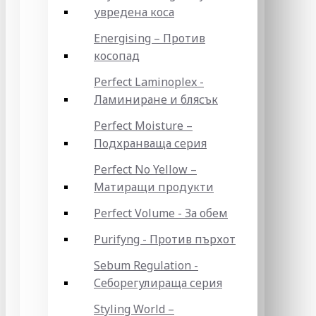
увредена коса
Energising – Против
косопад
Perfect Laminoplex -
Ламиниране и блясък
Perfect Moisture –
Подхранваща серия
Perfect No Yellow –
Матиращи продукти
Perfect Volume - За обем
Purifyng - Против пърхот
Sebum Regulation -
Себорегулираща серия
Styling World –