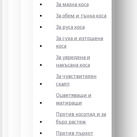
За мазна коса
За обем и тънка коса
За руса коса
За суха и изтощена
коса
За увредена и
накъсана коса
За чувствителен
скалп
Оцветяващи и
матиращи
Против косопад и за
бърз растеж
Против пърхот