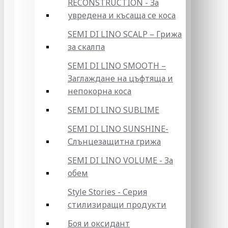
RECONSTRUCTION - За
увредена и късаща се коса
SEMI DI LINO SCALP – Грижа
за скалпа
SEMI DI LINO SMOOTH –
Заглаждане на цъфтяща и
непокорна коса
SEMI DI LINO SUBLIME
SEMI DI LINO SUNSHINE-
Слънцезащитна грижа
SEMI DI LINO VOLUME - За
обем
Style Stories - Серия
стилизиращи продукти
Боя и оксидант