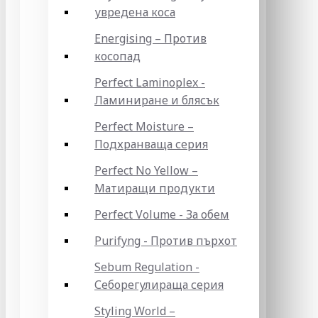
увредена коса
Energising – Против
косопад
Perfect Laminoplex -
Ламиниране и блясък
Perfect Moisture –
Подхранваща серия
Perfect No Yellow –
Матиращи продукти
Perfect Volume - За обем
Purifyng - Против пърхот
Sebum Regulation -
Себорегулираща серия
Styling World –