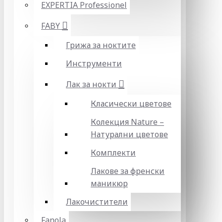
EXPERTIA Professionel
FABY
Грижа за ноктите
Инструменти
Лак за нокти
Класически цветове
Колекция Nature –
Натурални цветове
Комплекти
Лакове за френски
маникюр
Лакочистители
Fanola