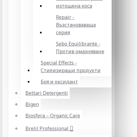
изтощена коса
Repair -
Възстановаваща
серия
Sebo Equilibrante -
Против омазняване
Special Effects -
Стилизиращи продукти
Боя и оксидант
Bettari Detergenti
Bigen
Biosfera – Organic Care
Brelil Professional