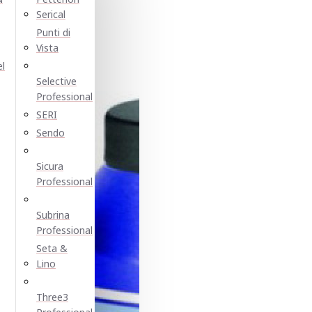
Serical
Punti di
Vista
el
Selective
Professional
SERI
Sendo
Sicura
Professional
Subrina
Professional
Seta &
Lino
Three3