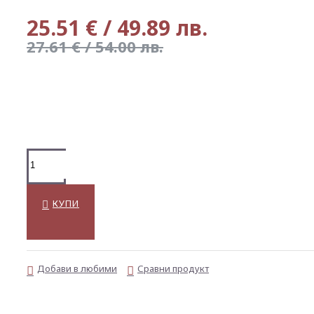
25.51 € / 49.89 лв.
27.61 € / 54.00 лв.
КУПИ
Добави в любими
Сравни продукт