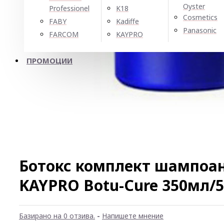
Oyster
Professionel
K18
Cosmetics
FABY
Kadiffe
Panasonic
FARCOM
KAYPRO
ПРОМОЦИИ
Ботокс комплект шампоан
KAYPRO Botu-Cure 350мл/
Базирано на 0 отзива.
-
Напишете мнение