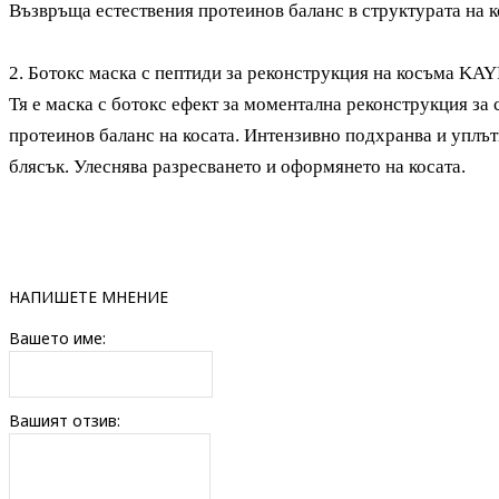
Възвръща естествения протеинов баланс в структурата на к
2. Б
отокс маска с пептиди за реконструкция на косъма KA
Тя е маска с ботокс ефект за моментална реконструкция за
протеинов баланс на косата. Интензивно подхранва и уплът
блясък. Улеснява разресването и оформянето на косата.
НАПИШЕТЕ МНЕНИЕ
Вашето име:
Вашият отзив: