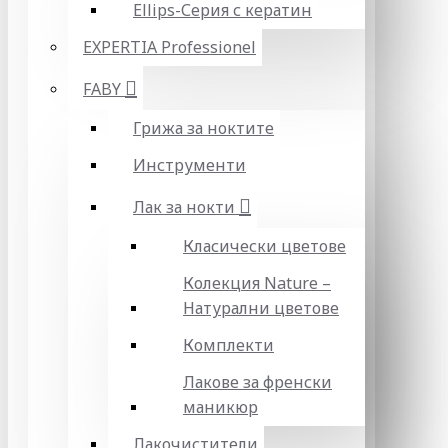
Ellips-Серия с кератин
EXPERTIA Professionel
FABY
Грижа за ноктите
Инструменти
Лак за нокти
Класически цветове
Колекция Nature –
Натурални цветове
Комплекти
Лакове за френски
маникюр
Лакочистители