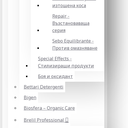
изтощена коса
Repair -
Възстановаваща
серия
Sebo Equilibrante -
Против омазняване
Special Effects -
Стилизиращи продукти
Боя и оксидант
Bettari Detergenti
Bigen
Biosfera – Organic Care
Brelil Professional