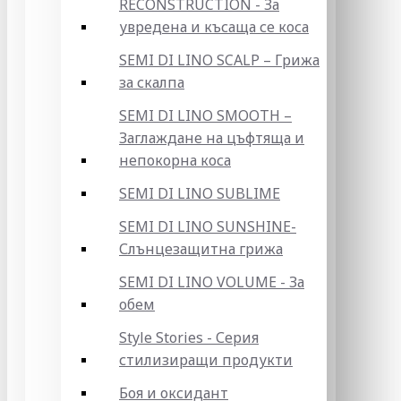
RECONSTRUCTION - За
увредена и късаща се коса
SEMI DI LINO SCALP – Грижа
за скалпа
SEMI DI LINO SMOOTH –
Заглаждане на цъфтяща и
непокорна коса
SEMI DI LINO SUBLIME
SEMI DI LINO SUNSHINE-
Слънцезащитна грижа
SEMI DI LINO VOLUME - За
обем
Style Stories - Серия
стилизиращи продукти
Боя и оксидант