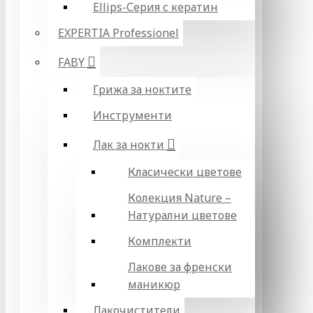
Ellips-Серия с кератин
EXPERTIA Professionel
FABY
Грижа за ноктите
Инструменти
Лак за нокти
Класически цветове
Колекция Nature –
Натурални цветове
Комплекти
Лакове за френски
маникюр
Лакочистители