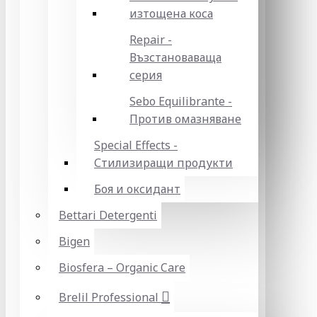
изтощена коса
Repair -
Възстановаваща
серия
Sebo Equilibrante -
Против омазняване
Special Effects -
Стилизиращи продукти
Боя и оксидант
Bettari Detergenti
Bigen
Biosfera – Organic Care
Brelil Professional