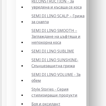
RECONSTRUCTION - За
увредена и късаща се коса
SEMI DI LINO SCALP – Грижа
за скалпа
SEMI DI LINO SMOOTH –
Заглаждане на цъфтяща и
непокорна коса
SEMI DI LINO SUBLIME
SEMI DI LINO SUNSHINE-
Слънцезащитна грижа
SEMI DI LINO VOLUME - За
обем
Style Stories - Серия
стилизиращи продукти
Боя и оксидант