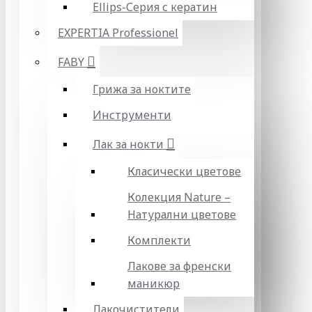
Ellips-Серия с кератин
EXPERTIA Professionel
FABY
Грижа за ноктите
Инструменти
Лак за нокти
Класически цветове
Колекция Nature –
Натурални цветове
Комплекти
Лакове за френски
маникюр
Лакочистители