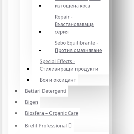
изтощена коса
Repair -
Възстановаваща
серия
Sebo Equilibrante -
Против омазняване
Special Effects -
Стилизиращи продукти
Боя и оксидант
Bettari Detergenti
Bigen
Biosfera – Organic Care
Brelil Professional