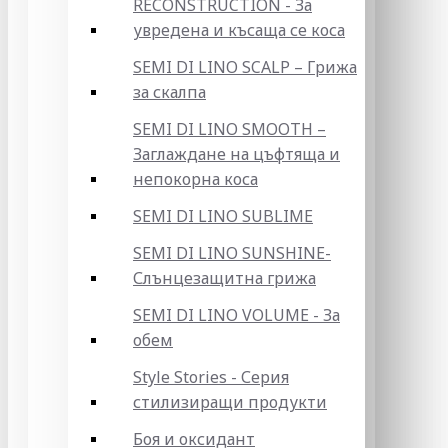
RECONSTRUCTION - За
увредена и късаща се коса
SEMI DI LINO SCALP – Грижа
за скалпа
SEMI DI LINO SMOOTH –
Заглаждане на цъфтяща и
непокорна коса
SEMI DI LINO SUBLIME
SEMI DI LINO SUNSHINE-
Слънцезащитна грижа
SEMI DI LINO VOLUME - За
обем
Style Stories - Серия
стилизиращи продукти
Боя и оксидант