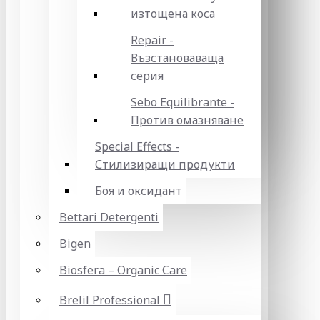
изтощена коса
Repair -
Възстановаваща
серия
Sebo Equilibrante -
Против омазняване
Special Effects -
Стилизиращи продукти
Боя и оксидант
Bettari Detergenti
Bigen
Biosfera – Organic Care
Brelil Professional