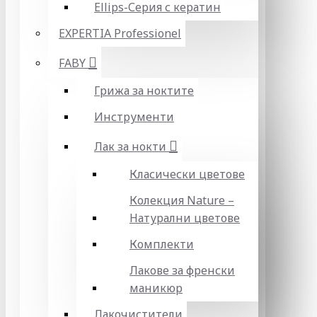
Ellips-Серия с кератин
EXPERTIA Professionel
FABY
Грижа за ноктите
Инструменти
Лак за нокти
Класически цветове
Колекция Nature –
Натурални цветове
Комплекти
Лакове за френски
маникюр
Лакочистители