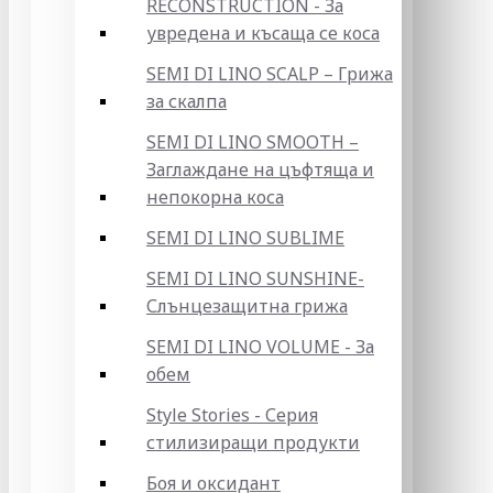
RECONSTRUCTION - За
увредена и късаща се коса
SEMI DI LINO SCALP – Грижа
за скалпа
SEMI DI LINO SMOOTH –
Заглаждане на цъфтяща и
непокорна коса
SEMI DI LINO SUBLIME
SEMI DI LINO SUNSHINE-
Слънцезащитна грижа
SEMI DI LINO VOLUME - За
обем
Style Stories - Серия
стилизиращи продукти
Боя и оксидант