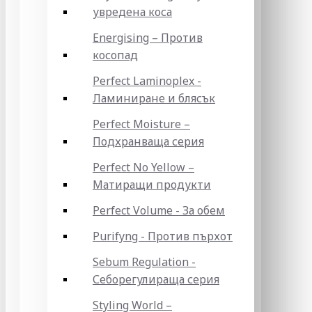
увредена коса
Energising – Против
косопад
Perfect Laminoplex -
Ламиниране и блясък
Perfect Moisture –
Подхранваща серия
Perfect No Yellow –
Матиращи продукти
Perfect Volume - За обем
Purifyng - Против пърхот
Sebum Regulation -
Себорегулираща серия
Styling World –