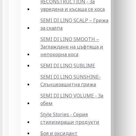
RECONSTRUCTION - За
увредена и късаща се коса
SEMI DI LINO SCALP – Грижа
за скалпа
SEMI DI LINO SMOOTH –
Заглаждане на цъфтяща и
непокорна коса
SEMI DI LINO SUBLIME
SEMI DI LINO SUNSHINE-
Слънцезащитна грижа
SEMI DI LINO VOLUME - За
обем
Style Stories - Серия
стилизиращи продукти
Боя и оксидант