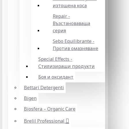
изтощена коса
Repair -
Възстановаваща
серия
Sebo Equilibrante -
Против омазняване
Special Effects -
Стилизиращи продукти
Боя и оксидант
Bettari Detergenti
Bigen
Biosfera – Organic Care
Brelil Professional