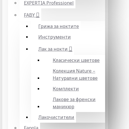
EXPERTIA Professionel
FABY
Грижа за ноктите
Инструменти
Лак за нокти
Класически цветове
Колекция Nature –
Натурални цветове
Комплекти
Лакове за френски
маникюр
Лакочистители
Fanola