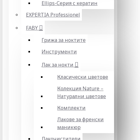
Ellips-Серия с кератин
EXPERTIA Professionel
FABY
Грижа за ноктите
Инструменти
Лак за нокти
Класически цветове
Колекция Nature –
Натурални цветове
Комплекти
Лакове за френски
маникюр
Лакочистители