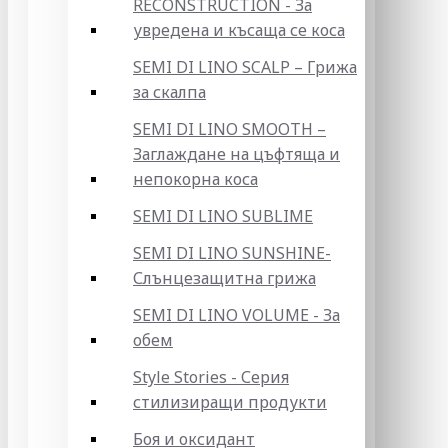
RECONSTRUCTION - За
увредена и късаща се коса
SEMI DI LINO SCALP – Грижа
за скалпа
SEMI DI LINO SMOOTH –
Заглаждане на цъфтяща и
непокорна коса
SEMI DI LINO SUBLIME
SEMI DI LINO SUNSHINE-
Слънцезащитна грижа
SEMI DI LINO VOLUME - За
обем
Style Stories - Серия
стилизиращи продукти
Боя и оксидант