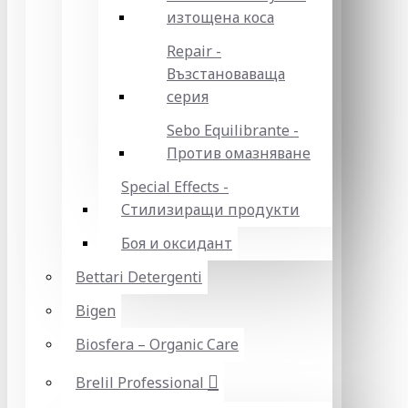
изтощена коса
Repair -
Възстановаваща
серия
Sebo Equilibrante -
Против омазняване
Special Effects -
Стилизиращи продукти
Боя и оксидант
Bettari Detergenti
Bigen
Biosfera – Organic Care
Brelil Professional