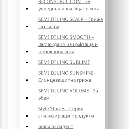
RECONSTRUCTION - За
увредена и късаща се коса
SEMI DI LINO SCALP – Грижа
за скалпа
SEMI DI LINO SMOOTH –
Заглаждане на цъфтяща и
непокорна коса
SEMI DI LINO SUBLIME
SEMI DI LINO SUNSHINE-
Слънцезащитна грижа
SEMI DI LINO VOLUME - За
обем
Style Stories - Серия
стилизиращи продукти
Боя и оксидант