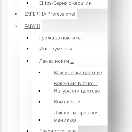
Ellips-Серия с кератин
EXPERTIA Professionel
FABY
Грижа за ноктите
Инструменти
Лак за нокти
Класически цветове
Колекция Nature –
Натурални цветове
Комплекти
Лакове за френски
маникюр
Лакочистители