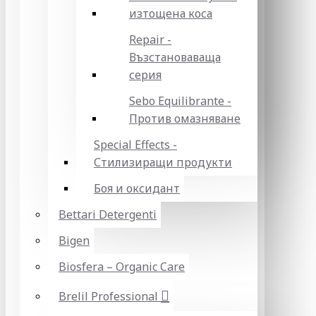
изтощена коса
Repair -
Възстановаваща
серия
Sebo Equilibrante -
Против омазняване
Special Effects -
Стилизиращи продукти
Боя и оксидант
Bettari Detergenti
Bigen
Biosfera – Organic Care
Brelil Professional