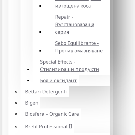
изтощена коса
Repair -
Възстановаваща
серия
Sebo Equilibrante -
Против омазняване
Special Effects -
Стилизиращи продукти
Боя и оксидант
Bettari Detergenti
Bigen
Biosfera – Organic Care
Brelil Professional