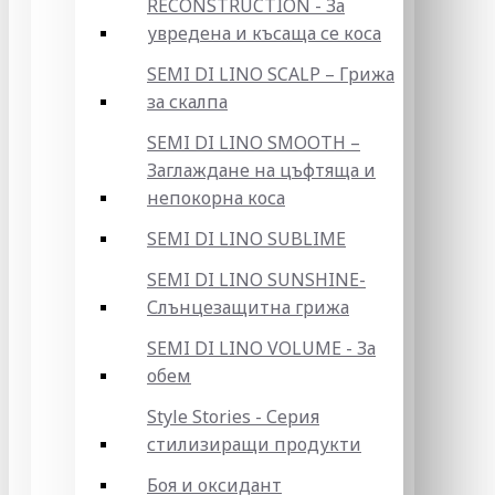
RECONSTRUCTION - За
увредена и късаща се коса
SEMI DI LINO SCALP – Грижа
за скалпа
SEMI DI LINO SMOOTH –
Заглаждане на цъфтяща и
непокорна коса
SEMI DI LINO SUBLIME
SEMI DI LINO SUNSHINE-
Слънцезащитна грижа
SEMI DI LINO VOLUME - За
обем
Style Stories - Серия
стилизиращи продукти
Боя и оксидант