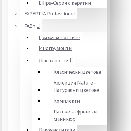
Ellips-Серия с кератин
EXPERTIA Professionel
FABY
Грижа за ноктите
Инструменти
Лак за нокти
Класически цветове
Колекция Nature –
Натурални цветове
Комплекти
Лакове за френски
маникюр
Лакочистители