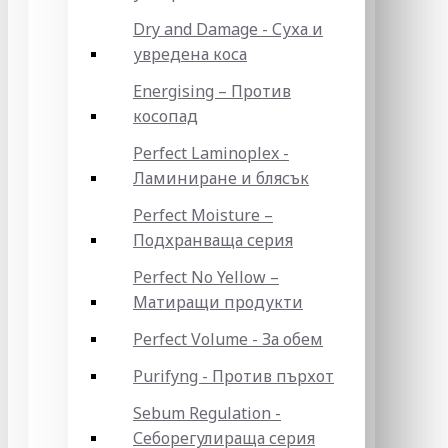
Dry and Damage - Суха и
увредена коса
Energising – Против
косопад
Perfect Laminoplex -
Ламиниране и блясък
Perfect Moisture –
Подхранваща серия
Perfect No Yellow –
Матиращи продукти
Perfect Volume - За обем
Purifyng - Против пърхот
Sebum Regulation -
Себорегулираща серия