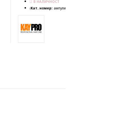
В НАЛИЧНОСТ
Кат. номер:
ампули