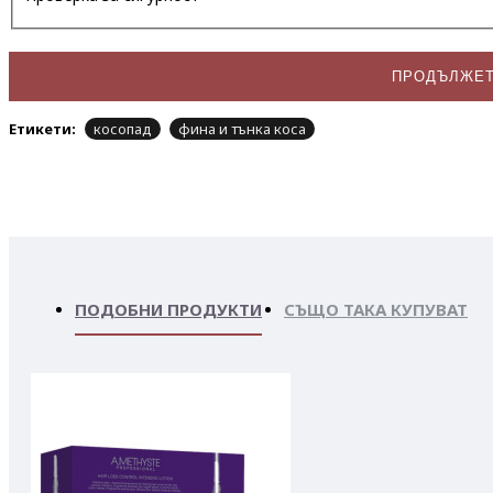
ПРОДЪЛЖЕ
Етикети:
косопад
фина и тънка коса
ПОДОБНИ ПРОДУКТИ
СЪЩО ТАКА КУПУВАТ