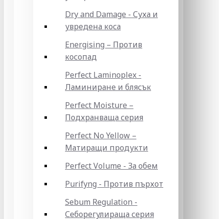
Dry and Damage - Суха и
увредена коса
Energising – Против
косопад
Perfect Laminoplex -
Ламиниране и блясък
Perfect Moisture –
Подхранваща серия
Perfect No Yellow –
Матиращи продукти
Perfect Volume - За обем
Purifyng - Против пърхот
Sebum Regulation -
Себорегулираща серия