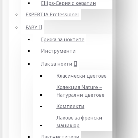
Ellips-Серия с кератин
EXPERTIA Professionel
FABY
Грижа за ноктите
Инструменти
Лак за нокти
Класически цветове
Колекция Nature –
Натурални цветове
Комплекти
Лакове за френски
маникюр
Лакочистители