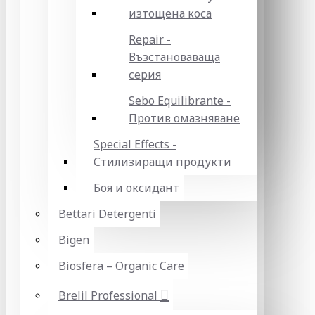
изтощена коса
Repair -
Възстановаваща
серия
Sebo Equilibrante -
Против омазняване
Special Effects -
Стилизиращи продукти
Боя и оксидант
Bettari Detergenti
Bigen
Biosfera – Organic Care
Brelil Professional