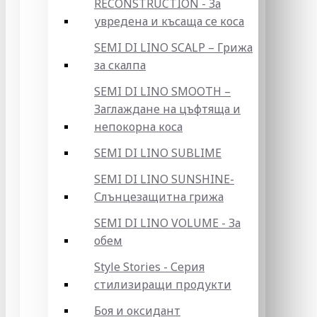
RECONSTRUCTION - За
увредена и късаща се коса
SEMI DI LINO SCALP – Грижа
за скалпа
SEMI DI LINO SMOOTH –
Заглаждане на цъфтяща и
непокорна коса
SEMI DI LINO SUBLIME
SEMI DI LINO SUNSHINE-
Слънцезащитна грижа
SEMI DI LINO VOLUME - За
обем
Style Stories - Серия
стилизиращи продукти
Боя и оксидант