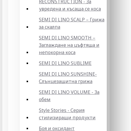
RECONSTRUCTION - За
увредена и късаща се коса
SEMI DI LINO SCALP – Грижа
за скалпа
SEMI DI LINO SMOOTH –
Заглаждане на цъфтяща и
непокорна коса
SEMI DI LINO SUBLIME
SEMI DI LINO SUNSHINE-
Слънцезащитна грижа
SEMI DI LINO VOLUME - За
обем
Style Stories - Серия
стилизиращи продукти
Боя и оксидант