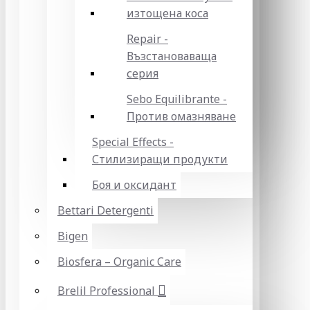
изтощена коса
Repair -
Възстановаваща
серия
Sebo Equilibrante -
Против омазняване
Special Effects -
Стилизиращи продукти
Боя и оксидант
Bettari Detergenti
Bigen
Biosfera – Organic Care
Brelil Professional