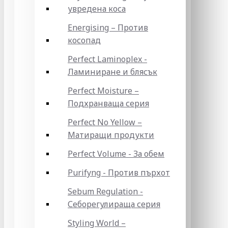
увредена коса
Energising – Против
косопад
Perfect Laminoplex -
Ламиниране и блясък
Perfect Moisture –
Подхранваща серия
Perfect No Yellow –
Матиращи продукти
Perfect Volume - За обем
Purifyng - Против пърхот
Sebum Regulation -
Себорегулираща серия
Styling World –