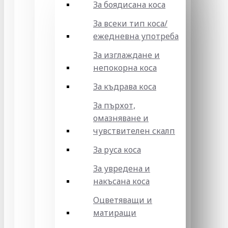
За боядисана коса
За всеки тип коса/
ежедневна употреба
За изглаждане и
непокорна коса
За къдрава коса
За пърхот,
омазняване и
чувствителен скалп
За руса коса
За увредена и
накъсана коса
Оцветяващи и
матиращи