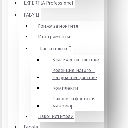
EXPERTIA Professionel
FABY
Грижа за ноктите
Инструменти
Лак за нокти
Класически цветове
Колекция Nature –
Натурални цветове
Комплекти
Лакове за френски
маникюр
Лакочистители
Fanola