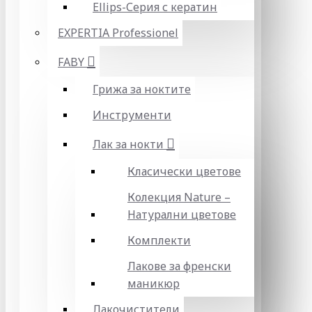
Ellips-Серия с кератин
EXPERTIA Professionel
FABY
Грижа за ноктите
Инструменти
Лак за нокти
Класически цветове
Колекция Nature –
Натурални цветове
Комплекти
Лакове за френски
маникюр
Лакочистители