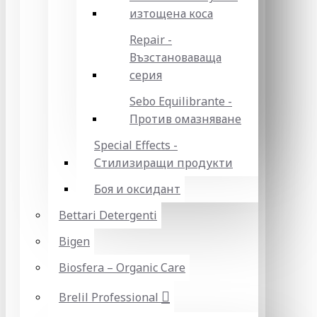
изтощена коса
Repair -
Възстановаваща
серия
Sebo Equilibrante -
Против омазняване
Special Effects -
Стилизиращи продукти
Боя и оксидант
Bettari Detergenti
Bigen
Biosfera – Organic Care
Brelil Professional