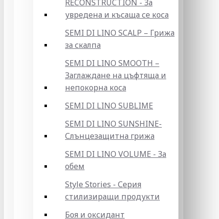
RECONSTRUCTION - За
увредена и късаща се коса
SEMI DI LINO SCALP – Грижа
за скалпа
SEMI DI LINO SMOOTH –
Заглаждане на цъфтяща и
непокорна коса
SEMI DI LINO SUBLIME
SEMI DI LINO SUNSHINE-
Слънцезащитна грижа
SEMI DI LINO VOLUME - За
обем
Style Stories - Серия
стилизиращи продукти
Боя и оксидант