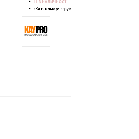
В НАЛИЧНОСТ
Кат. номер:
серум